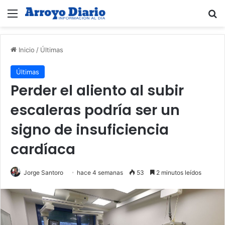
Menú
B
Inicio
/
Últimas
Últimas
Perder el aliento al subir
escaleras podría ser un
signo de insuficiencia
cardíaca
Jorge Santoro
hace 4 semanas
53
2 minutos leídos