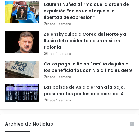
Laurent Nuñez afirma que la orden de
expulsión “no es un ataque a la
libertad de expresión”
hace 1 semana
Zelensky culpa a Corea del Norte y a
Rusia del accidente de un misil en
Polonia
hace 1 semana
Caixa paga la Bolsa Família de julio a
los beneficiarios con NIS a finales del 9
hace 1 semana
Las bolsas de Asia cierran a la baja,
presionadas por las acciones de IA
hace 1 semana
Archivo de Noticias