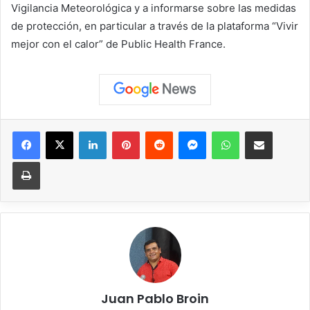
Vigilancia Meteorológica y a informarse sobre las medidas
de protección, en particular a través de la plataforma “Vivir
mejor con el calor” de Public Health France.
Facebook
X
LinkedIn
Pinterest
Reddit
Messenger
WhatsApp
Compartir vía correo elec
Imprimir
Juan Pablo Broin