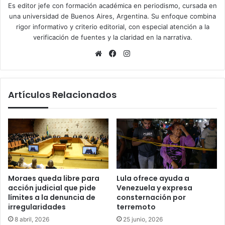
Es editor jefe con formación académica en periodismo, cursada en
una universidad de Buenos Aires, Argentina. Su enfoque combina
rigor informativo y criterio editorial, con especial atención a la
verificación de fuentes y la claridad en la narrativa.
Sitio
Facebook
Instagram
web
Artículos Relacionados
Moraes queda libre para
Lula ofrece ayuda a
acción judicial que pide
Venezuela y expresa
límites a la denuncia de
consternación por
irregularidades
terremoto
8 abril, 2026
25 junio, 2026