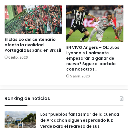
El clásico del centenario
afecta la rivalidad
EN VIVO Angers – OL: ¿Los
Portugal x España en Brasil
Lyonnais finalmente
6 julio, 2026
empezarán a ganar de
nuevo? Sigue el partido
con nosotros…
5 abril, 2026
Ranking de noticias
Los “pueblos fantasma” de la cuenca
de Arcachon siguen esperando luz
verde para el regreso de sus