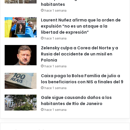
habitantes
hace 1 semana
Laurent Nuñez afirma que la orden de
expulsión “no es un ataque a la
libertad de expresión”
hace 1 semana
Zelensky culpa a Corea del Norte y a
Rusia del accidente de un misil en
Polonia
hace 1 semana
Caixa paga la Bolsa Família de julio a
los beneficiarios con NIS a finales del 9
hace 1 semana
Gale sigue causando daños a los
habitantes de Río de Janeiro
hace 1 semana