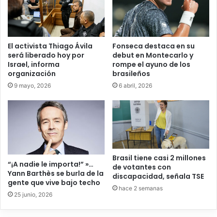
El activista Thiago Ávila
Fonseca destaca en su
será liberado hoy por
debut en Montecarlo y
Israel, informa
rompe el ayuno de los
organización
brasileños
9 mayo, 2026
6 abril, 2026
Brasil tiene casi 2 millones
“¡A nadie le importa!” »…
de votantes con
Yann Barthès se burla de la
discapacidad, señala TSE
gente que vive bajo techo
hace 2 semanas
25 junio, 2026