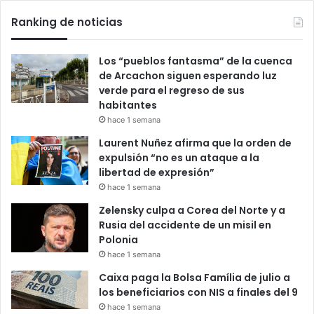
Ranking de noticias
Los “pueblos fantasma” de la cuenca
de Arcachon siguen esperando luz
verde para el regreso de sus
habitantes
hace 1 semana
Laurent Nuñez afirma que la orden de
expulsión “no es un ataque a la
libertad de expresión”
hace 1 semana
Zelensky culpa a Corea del Norte y a
Rusia del accidente de un misil en
Polonia
hace 1 semana
Caixa paga la Bolsa Família de julio a
los beneficiarios con NIS a finales del 9
hace 1 semana