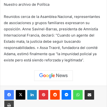
Nuestro archivo de Política
Reunidos cerca de la Asamblea Nacional, representantes
de asociaciones y grupos familiares expresaron su
oposición. Anne Savinel-Barras, presidenta de Amnistía
Internacional Francia, declaró: “Cuando un agente del
Estado mata, la justicia debe seguir buscando
responsabilidades. » Assa Traoré, fundadora del comité
Adama, estimó finalmente que “la impunidad policial ya
existe pero está siendo reforzada y legitimada”.
Facebook
X
LinkedIn
Pinterest
Reddit
Messenger
WhatsApp
Compartir vía correo elec
Imprimir