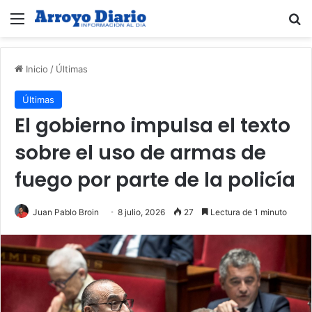
Menú
B
Inicio
/
Últimas
Últimas
El gobierno impulsa el texto
sobre el uso de armas de
fuego por parte de la policía
Juan Pablo Broin
8 julio, 2026
27
Lectura de 1 minuto