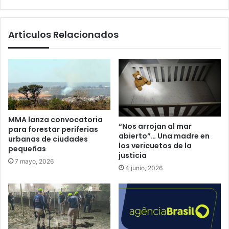
web
Artículos Relacionados
MMA lanza convocatoria
“Nos arrojan al mar
para forestar periferias
abierto”… Una madre en
urbanas de ciudades
los vericuetos de la
pequeñas
justicia
7 mayo, 2026
4 junio, 2026