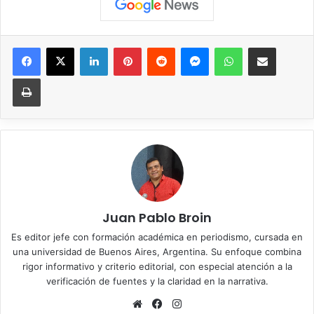
Facebook
X
LinkedIn
Pinterest
Reddit
Messenger
WhatsApp
Compartir vía correo elec
Imprimir
Juan Pablo Broin
Es editor jefe con formación académica en periodismo, cursada en
una universidad de Buenos Aires, Argentina. Su enfoque combina
rigor informativo y criterio editorial, con especial atención a la
verificación de fuentes y la claridad en la narrativa.
Sitio
Facebook
Instagram