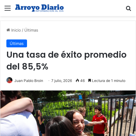
Menú
B
Inicio
/
Últimas
Últimas
Una tasa de éxito promedio
del 85,5%
Juan Pablo Broin
7 julio, 2026
46
Lectura de 1 minuto