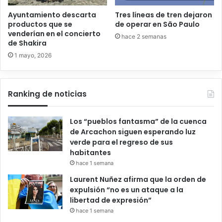
Ayuntamiento descarta
Tres líneas de tren dejaron
productos que se
de operar en São Paulo
venderían en el concierto
hace 2 semanas
de Shakira
1 mayo, 2026
Ranking de noticias
Los “pueblos fantasma” de la cuenca
de Arcachon siguen esperando luz
verde para el regreso de sus
habitantes
hace 1 semana
Laurent Nuñez afirma que la orden de
expulsión “no es un ataque a la
libertad de expresión”
hace 1 semana