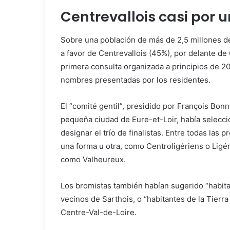
Centrevallois casi por
Sobre una población de más de 2,5 millones d
a favor de Centrevallois (45%), por delante de 
primera consulta organizada a principios de 2
nombres presentadas por los residentes.
El “comité gentil”, presidido por François Bon
pequeña ciudad de Eure-et-Loir, había seleccio
designar el trío de finalistas. Entre todas las
una forma u otra, como Centroligériens o Ligér
como Valheureux.
Los bromistas también habían sugerido “habitant
vecinos de Sarthois, o “habitantes de la Tierr
Centre-Val-de-Loire.