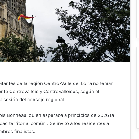
bitantes de la región Centro-Valle del Loira no tenían
te Centrevallois y Centrevalloises, según el
a sesión del consejo regional.
nçois Bonneau, quien esperaba a principios de 2026 la
dad territorial común”. Se invitó a los residentes a
mbres finalistas.