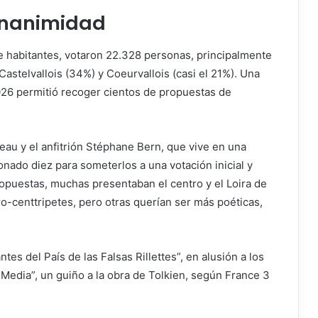
 unanimidad
e habitantes, votaron 22.328 personas, principalmente
Castelvallois (34%) y Coeurvallois (casi el 21%). Una
026 permitió recoger cientos de propuestas de
neau y el anfitrión Stéphane Bern, que vive en una
nado diez para someterlos a una votación inicial y
 propuestas, muchas presentaban el centro y el Loira de
o-centtripetes, pero otras querían ser más poéticas,
es del País de las Falsas Rillettes”, en alusión a los
a Media”, un guiño a la obra de Tolkien, según France 3