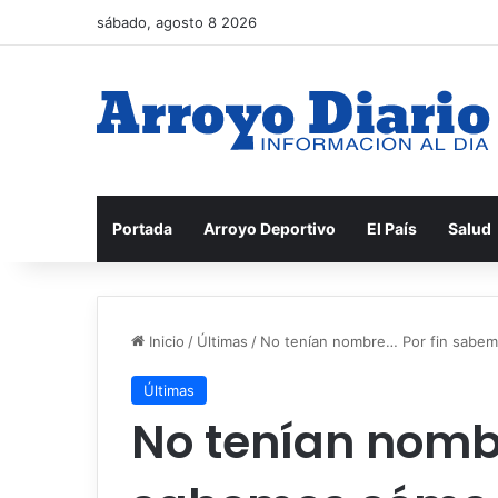
sábado, agosto 8 2026
Portada
Arroyo Deportivo
El País
Salud
Inicio
/
Últimas
/
No tenían nombre… Por fin sabemo
Últimas
No tenían nombr