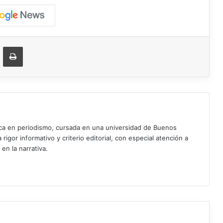
ger
ompartir vía correo electrónico
Imprimir
ica en periodismo, cursada en una universidad de Buenos
igor informativo y criterio editorial, con especial atención a
 en la narrativa.