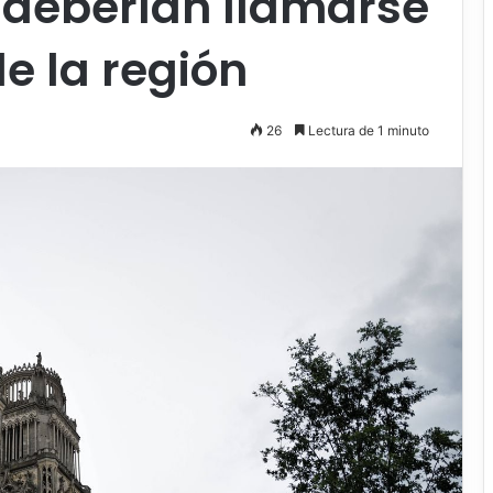
deberían llamarse
e la región
26
Lectura de 1 minuto