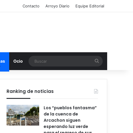
Contacto
Arroyo Diario
Equipe Editorial
Buscar
mas
Ocio
Ranking de noticias
Los “pueblos fantasma”
de la cuenca de
Arcachon siguen
esperando luz verde
para el regreso de sus