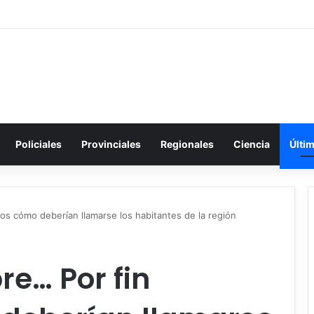
Policiales
Provinciales
Regionales
Ciencia
Últi
s cómo deberían llamarse los habitantes de la región
e… Por fin