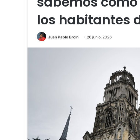
sabemos cómo 
los habitantes d
Juan Pablo Broin
26 junio, 2026