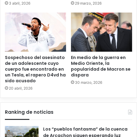
3 abril, 2026
29 marzo, 2026
Sospechoso del asesinato
En medio de la guerra en
de un adolescente cuyo
Medio Oriente, la
cuerpo fue encontrado en
popularidad de Macron se
un Tesla, el rapero D4vd ha
dispara
sido acusado
30 marzo, 2026
20 abril, 2026
Ranking de noticias
Los “pueblos fantasma” de la cuenca
de Arcachon siguen esperando luz