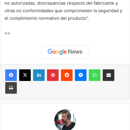
no autorizadas, discrepancias respecto del fabricante y
otras no conformidades que comprometen la seguridad y
el cumplimiento normativo del producto”.
>>
Facebook
X
LinkedIn
Pinterest
Reddit
Messenger
WhatsApp
Compartir vía correo elec
Imprimir