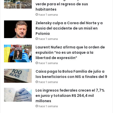
verde para el regreso de sus
habitantes
hace 1 semana
Zelensky culpa a Corea del Norte y a
Rusia del accidente de un misil en
Polonia
hace 1 semana
Laurent Nuñez afirma que la orden de
expulsión “no es un ataque a la
libertad de expresión”
hace 1 semana
Caixa paga la Bolsa Família de julio a
los beneficiarios con NIS a finales del 9
hace 1 semana
Los ingresos federales crecen el 7,7%
en junio y totalizan R$ 264,4 mil
millones
hace 1 semana