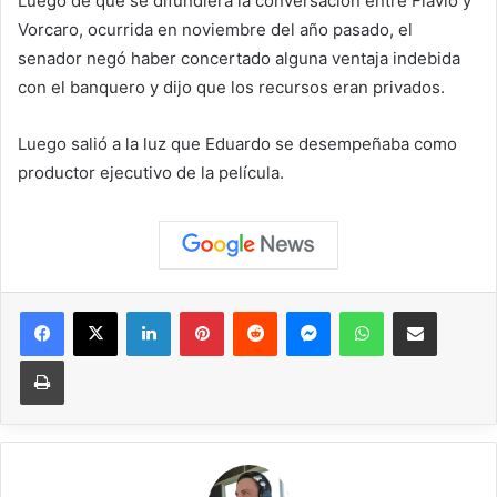
Luego de que se difundiera la conversación entre Flávio y
Vorcaro, ocurrida en noviembre del año pasado, el
senador negó haber concertado alguna ventaja indebida
con el banquero y dijo que los recursos eran privados.
Luego salió a la luz que Eduardo se desempeñaba como
productor ejecutivo de la película.
Facebook
X
LinkedIn
Pinterest
Reddit
Messenger
WhatsApp
Compartir vía correo elec
Imprimir