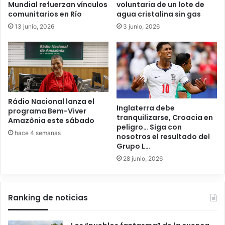
Mundial refuerzan vínculos
voluntaria de un lote de
comunitarios en Río
agua cristalina sin gas
13 junio, 2026
3 junio, 2026
Rádio Nacional lanza el
Inglaterra debe
programa Bem-Viver
tranquilizarse, Croacia en
Amazônia este sábado
peligro… Siga con
hace 4 semanas
nosotros el resultado del
Grupo L…
28 junio, 2026
Ranking de noticias