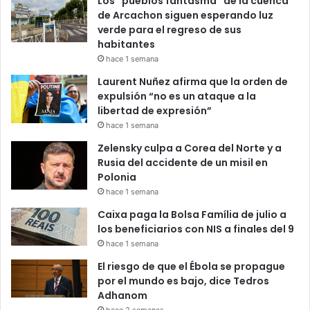
Los “pueblos fantasma” de la cuenca
de Arcachon siguen esperando luz
verde para el regreso de sus
habitantes
hace 1 semana
Laurent Nuñez afirma que la orden de
expulsión “no es un ataque a la
libertad de expresión”
hace 1 semana
Zelensky culpa a Corea del Norte y a
Rusia del accidente de un misil en
Polonia
hace 1 semana
Caixa paga la Bolsa Família de julio a
los beneficiarios con NIS a finales del 9
hace 1 semana
El riesgo de que el Ébola se propague
por el mundo es bajo, dice Tedros
Adhanom