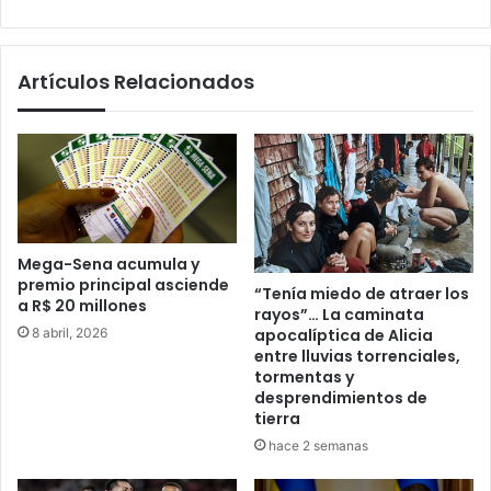
web
Artículos Relacionados
Mega-Sena acumula y
premio principal asciende
“Tenía miedo de atraer los
a R$ 20 millones
rayos”… La caminata
8 abril, 2026
apocalíptica de Alicia
entre lluvias torrenciales,
tormentas y
desprendimientos de
tierra
hace 2 semanas