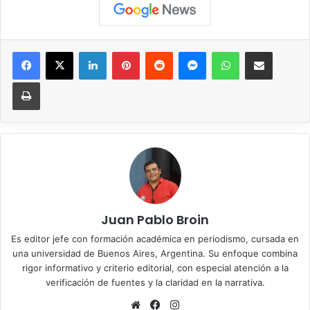
Facebook
X
LinkedIn
Pinterest
Reddit
Messenger
WhatsApp
Compartir vía correo elec
Imprimir
Juan Pablo Broin
Es editor jefe con formación académica en periodismo, cursada en
una universidad de Buenos Aires, Argentina. Su enfoque combina
rigor informativo y criterio editorial, con especial atención a la
verificación de fuentes y la claridad en la narrativa.
Sitio
Facebook
Instagram