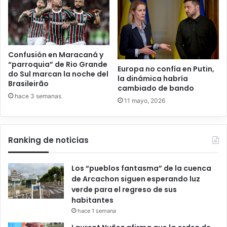
Confusión en Maracaná y
“parroquia” de Rio Grande
Europa no confía en Putin,
do Sul marcan la noche del
la dinámica habría
Brasileirão
cambiado de bando
hace 3 semanas
11 mayo, 2026
Ranking de noticias
Los “pueblos fantasma” de la cuenca
de Arcachon siguen esperando luz
verde para el regreso de sus
habitantes
hace 1 semana