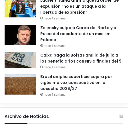
Laurent Nuñez afirma que la orden de
expulsión “no es un ataque a la
libertad de expresión”
hace 1 semana
Zelensky culpa a Corea del Norte y a
Rusia del accidente de un misil en
Polonia
hace 1 semana
Caixa paga la Bolsa Família de julio a
los beneficiarios con NIS a finales del 9
hace 1 semana
Brasil amplía superficie sojera por
vigésima vez consecutiva en la
cosecha 2026/27
hace 1 semana
Archivo de Noticias