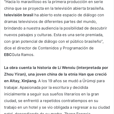
“Hacia lo maravilloso es la primera producción en serie
china que se proyecta en la televisión abierta brasileña.
televisión brasil
ha abierto este espacio de diálogo con
dramas televisivos de diferentes partes del mundo,
brindando a nuestra audiencia la posibilidad de descubrir
nuevos paisajes y culturas. Esta es una serie premiada,
con gran potencial de diálogo con el público brasileño”,
dice el director de Contenidos y Programación de
EBC
Guta Ramos.
La obra cuenta la historia de Li Wenxiu (interpretada por
Zhou Yiran), una joven china de la etnia Han que creció
en Altay, Xinjiang.
A los 19 años se mudó a Ürümqi para
trabajar. Apasionada por la escritura y decidida
inicialmente a seguir sus sueños literarios en la gran
ciudad, se enfrentó a repetidos contratiempos en su
trabajo en un hotel y se vio obligada a regresar a su ciudad
natal, dependiendo de su madre, Zhang Fengxia