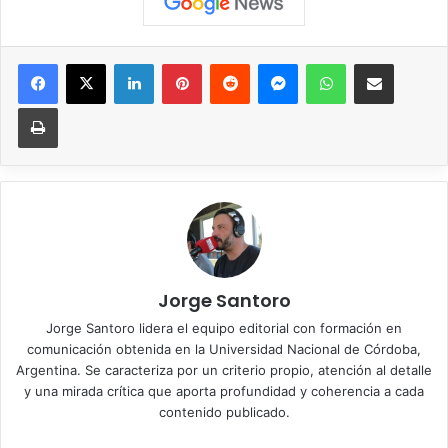
Facebook
X
LinkedIn
Pinterest
Reddit
Messenger
WhatsApp
Compartir vía correo elec
Imprimir
Jorge Santoro
Jorge Santoro lidera el equipo editorial con formación en
comunicación obtenida en la Universidad Nacional de Córdoba,
Argentina. Se caracteriza por un criterio propio, atención al detalle
y una mirada crítica que aporta profundidad y coherencia a cada
contenido publicado.