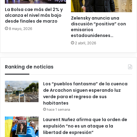
La Bolsa cae más del 2% y
alcanza el nivel más bajo
Zelensky anuncia una
desde finales de marzo
discusión “positiva” con
8 mayo, 2026
emisarios
estadounidenses…
2 abril, 2026
Ranking de noticias
Los “pueblos fantasma” de la cuenca
de Arcachon siguen esperando luz
verde para el regreso de sus
habitantes
hace 1 semana
Laurent Nuñez afirma que la orden de
expulsión “no es un ataque a la
libertad de expresión”