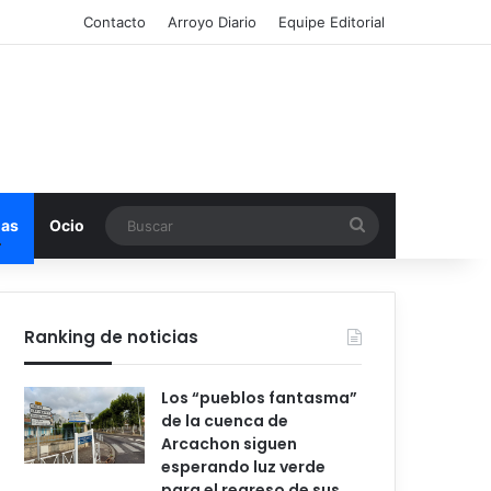
Contacto
Arroyo Diario
Equipe Editorial
Buscar
mas
Ocio
Ranking de noticias
Los “pueblos fantasma”
de la cuenca de
Arcachon siguen
esperando luz verde
para el regreso de sus