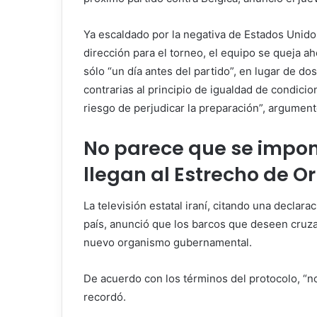
Ya escaldado por la negativa de Estados Unido
dirección para el torneo, el equipo se queja a
sólo “un día antes del partido”, en lugar de do
contrarias al principio de igualdad de condicio
riesgo de perjudicar la preparación”, argumen
No parece que se impon
llegan al Estrecho de O
La televisión estatal iraní, citando una decla
país, anunció que los barcos que deseen cruza
nuevo organismo gubernamental.
De acuerdo con los términos del protocolo, “no
recordó.