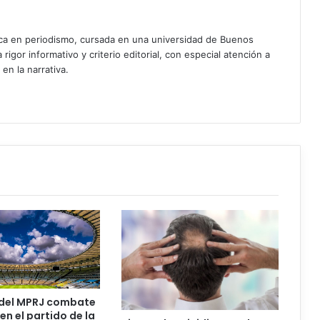
ica en periodismo, cursada en una universidad de Buenos
igor informativo y criterio editorial, con especial atención a
 en la narrativa.
del MPRJ combate
en el partido de la