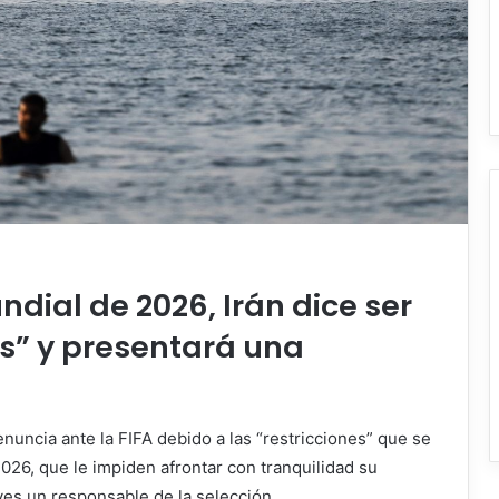
ndial de 2026, Irán dice ser
es” y presentará una
enuncia ante la FIFA debido a las “restricciones” que se
026, que le impiden afrontar con tranquilidad su
ves un responsable de la selección.