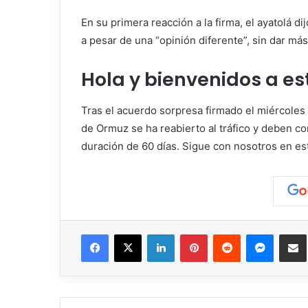
En su primera reacción a la firma, el ayatolá 
a pesar de una “opinión diferente”, sin dar más
Hola y bienvenidos a es
Tras el acuerdo sorpresa firmado el miércoles 
de Ormuz se ha reabierto al tráfico y deben 
duración de 60 días. Sigue con nosotros en est
Facebook
X
LinkedIn
Pinterest
Reddit
Messen
C