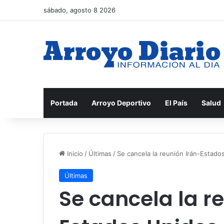
sábado, agosto 8 2026
Portada
Arroyo Deportivo
El País
Salud
Inicio
/
Últimas
/
Se cancela la reunión Irán-Estad
Últimas
Se cancela la r