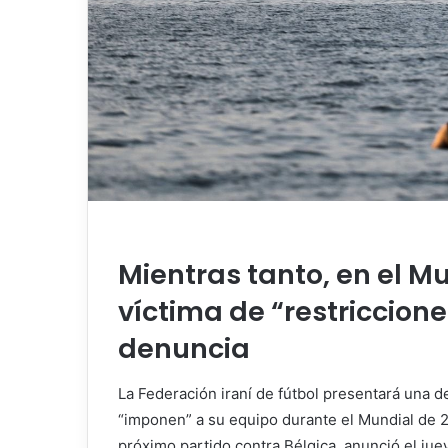
Mientras tanto, en el Mu
víctima de “restriccion
denuncia
La Federación iraní de fútbol presentará una d
“imponen” a su equipo durante el Mundial de 2
próximo partido contra Bélgica, anunció el jue