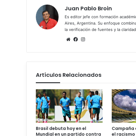
Juan Pablo Broin
Es editor jefe con formación académ
Aires, Argentina. Su enfoque combina r
la verificación de fuentes y la claridad
Sitio
Facebook
Instagram
web
Artículos Relacionados
Brasil debuta hoy en el
Campaña 
Mundial en un partido contra
el racismo 