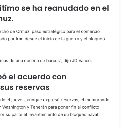
rítimo se ha reanudado en el
muz.
trecho de Ormuz, paso estratégico para el comercio
o por Irán desde el inicio de la guerra y el bloqueo
 más de una docena de barcos”, dijo JD Vance.
ó el acuerdo con
sus reservas
aldó el jueves, aunque expresó reservas, el memorando
 Washington y Teherán para poner fin al conflicto
or su parte el levantamiento de su bloqueo naval