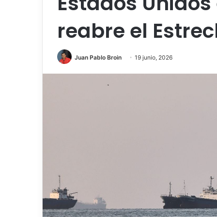
Estados Unidos 
reabre el Estr
Juan Pablo Broin
19 junio, 2026