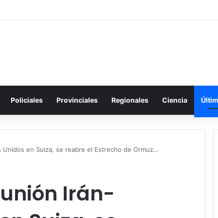
Policiales
Provinciales
Regionales
Ciencia
Últi
os Unidos en Suiza, se reabre el Estrecho de Ormuz…
eunión Irán-