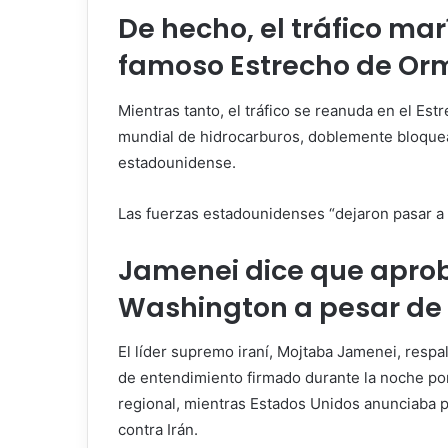
De hecho, el tráfico ma
famoso Estrecho de Or
Mientras tanto, el tráfico se reanuda en el Es
mundial de hidrocarburos, doblemente bloquead
estadounidense.
Las fuerzas estadounidenses “dejaron pasar a
Jamenei dice que aprob
Washington a pesar de 
El líder supremo iraní, Mojtaba Jamenei, resp
de entendimiento firmado durante la noche por
regional, mientras Estados Unidos anunciaba p
contra Irán.