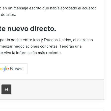
dijo en un mensaje escrito que había aprobado el acuerdo
 detalles.
te nuevo directo.
por la noche entre Irán y Estados Unidos, el estrecho
comenzar negociaciones concretas. Tendrán una
e vivo la información más reciente.
ger
ompartir vía correo electrónico
Imprimir