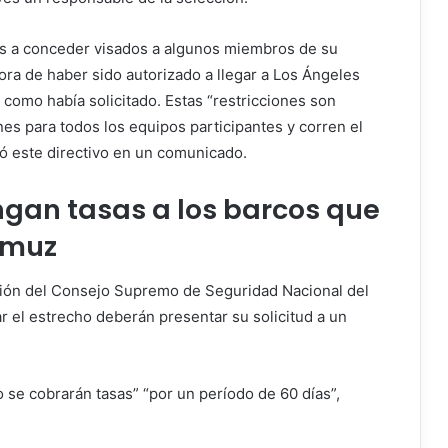
s a conceder visados ​​a algunos miembros de su
hora de haber sido autorizado a llegar a Los Ángeles
s como había solicitado. Estas “restricciones son
nes para todos los equipos participantes y corren el
tó este directivo en un comunicado.
gan tasas a los barcos que
rmuz
ración del Consejo Supremo de Seguridad Nacional del
r el estrecho deberán presentar su solicitud a un
 se cobrarán tasas” “por un período de 60 días”,