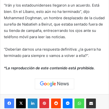
“Irán y los estadounidenses llegaron a un acuerdo. Está
bien. En el Líbano, esto aún no ha terminado”, dijo
Mohammed Doghman, un hombre desplazado de la ciudad
sureña de Nabatieh a Beirut, que estaba sentado fuera de
su tienda de campaña, entrecerrando los ojos ante su
teléfono móvil para leer las noticias.
“Deberían darnos una respuesta definitiva: ¿la guerra ha
terminado para siempre o vamos a volver a ella?”.
*La reproducción de este contenido está prohibida.
Facebook
X
LinkedIn
Pinterest
Reddit
Messenger
WhatsApp
Compartir vía correo elec