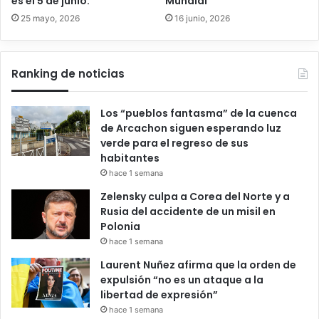
es el 5 de junio.
Mundial
25 mayo, 2026
16 junio, 2026
Ranking de noticias
Los “pueblos fantasma” de la cuenca
de Arcachon siguen esperando luz
verde para el regreso de sus
habitantes
hace 1 semana
Zelensky culpa a Corea del Norte y a
Rusia del accidente de un misil en
Polonia
hace 1 semana
Laurent Nuñez afirma que la orden de
expulsión “no es un ataque a la
libertad de expresión”
hace 1 semana