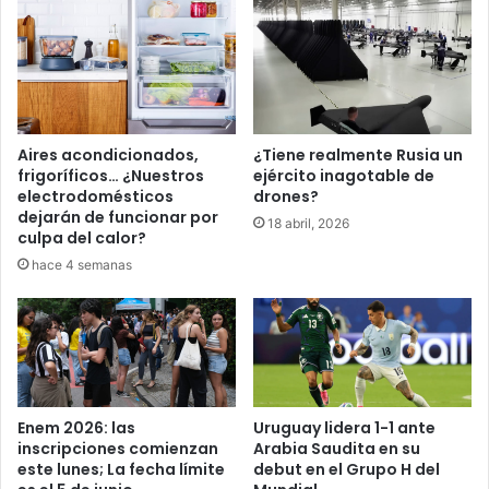
Aires acondicionados,
¿Tiene realmente Rusia un
frigoríficos… ¿Nuestros
ejército inagotable de
electrodomésticos
drones?
dejarán de funcionar por
18 abril, 2026
culpa del calor?
hace 4 semanas
Enem 2026: las
Uruguay lidera 1-1 ante
inscripciones comienzan
Arabia Saudita en su
este lunes; La fecha límite
debut en el Grupo H del