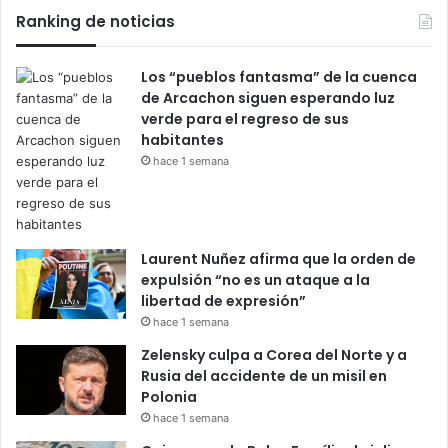
Ranking de noticias
Los “pueblos fantasma” de la cuenca
de Arcachon siguen esperando luz
verde para el regreso de sus
habitantes
hace 1 semana
Laurent Nuñez afirma que la orden de
expulsión “no es un ataque a la
libertad de expresión”
hace 1 semana
Zelensky culpa a Corea del Norte y a
Rusia del accidente de un misil en
Polonia
hace 1 semana