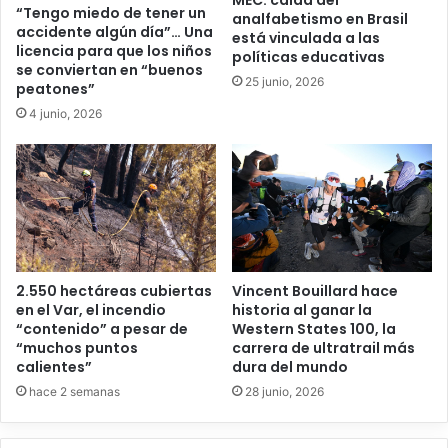
MEC: caída del
“Tengo miedo de tener un
analfabetismo en Brasil
accidente algún día”… Una
está vinculada a las
licencia para que los niños
políticas educativas
se conviertan en “buenos
25 junio, 2026
peatones”
4 junio, 2026
2.550 hectáreas cubiertas
Vincent Bouillard hace
en el Var, el incendio
historia al ganar la
“contenido” a pesar de
Western States 100, la
“muchos puntos
carrera de ultratrail más
calientes”
dura del mundo
hace 2 semanas
28 junio, 2026