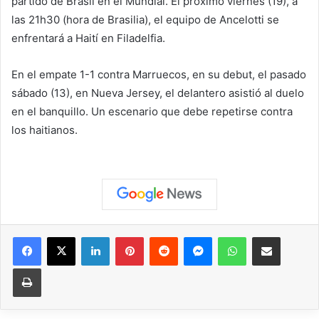
partido de Brasil en el Mundial. El próximo viernes (19), a
las 21h30 (hora de Brasilia), el equipo de Ancelotti se
enfrentará a Haití en Filadelfia.
En el empate 1-1 contra Marruecos, en su debut, el pasado
sábado (13), en Nueva Jersey, el delantero asistió al duelo
en el banquillo. Un escenario que debe repetirse contra
los haitianos.
Facebook
X
LinkedIn
Pinterest
Reddit
Messenger
WhatsApp
Compartir vía correo elec
Imprimir