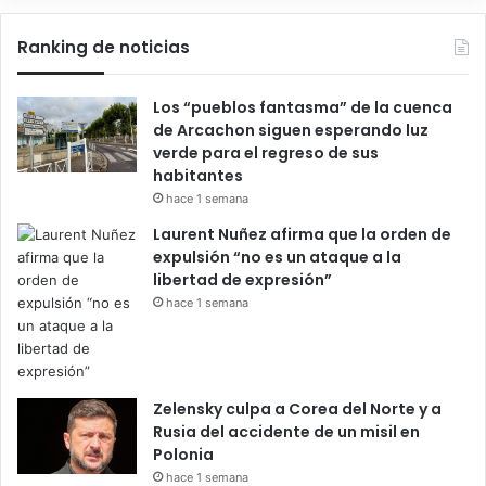
Ranking de noticias
Los “pueblos fantasma” de la cuenca
de Arcachon siguen esperando luz
verde para el regreso de sus
habitantes
hace 1 semana
Laurent Nuñez afirma que la orden de
expulsión “no es un ataque a la
libertad de expresión”
hace 1 semana
Zelensky culpa a Corea del Norte y a
Rusia del accidente de un misil en
Polonia
hace 1 semana