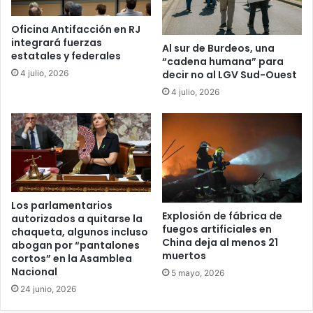
Oficina Antifacción en RJ
integrará fuerzas
Al sur de Burdeos, una
estatales y federales
“cadena humana” para
4 julio, 2026
decir no al LGV Sud-Ouest
4 julio, 2026
Los parlamentarios
Explosión de fábrica de
autorizados a quitarse la
fuegos artificiales en
chaqueta, algunos incluso
China deja al menos 21
abogan por “pantalones
muertos
cortos” en la Asamblea
Nacional
5 mayo, 2026
24 junio, 2026