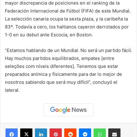
mayor discrepancia de posiciones en el ranking de la
Federación Internacional de Fútbol (FIFA) de este Mundial.
La selección canaria ocupa la sexta plaza, y la caribeña la
83ª. Todavía a cero, los haitianos cayeron derrotados por
1-0 en su debut ante Escocia, en Boston.
“Estamos hablando de un Mundial. No será un partido fácil.
Hay muchos partidos equilibrados, empates [entre
seleções com níveis diferentes]. Tenemos que estar
preparados anímica y físicamente para dar lo mejor de
nosotros sabiendo que será muy difícil”, concluyó el
lateral.
Facebook
X
LinkedIn
Pinterest
Reddit
Messenger
WhatsApp
Compartir vía correo elec