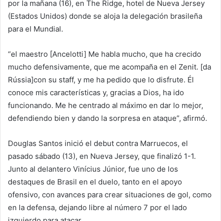
por la mañana (16), en The Ridge, hotel de Nueva Jersey
(Estados Unidos) donde se aloja la delegación brasileña
para el Mundial.
“el maestro [Ancelotti] Me habla mucho, que ha crecido
mucho defensivamente, que me acompaña en el Zenit. [da
Rússia]con su staff, y me ha pedido que lo disfrute. Él
conoce mis características y, gracias a Dios, ha ido
funcionando. Me he centrado al máximo en dar lo mejor,
defendiendo bien y dando la sorpresa en ataque”, afirmó.
Douglas Santos inició el debut contra Marruecos, el
pasado sábado (13), en Nueva Jersey, que finalizó 1-1.
Junto al delantero Vinícius Júnior, fue uno de los
destaques de Brasil en el duelo, tanto en el apoyo
ofensivo, con avances para crear situaciones de gol, como
en la defensa, dejando libre al número 7 por el lado
izquierdo para atacar.