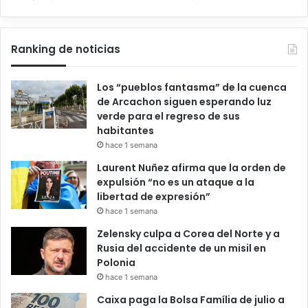
Ranking de noticias
Los “pueblos fantasma” de la cuenca
de Arcachon siguen esperando luz
verde para el regreso de sus
habitantes
hace 1 semana
Laurent Nuñez afirma que la orden de
expulsión “no es un ataque a la
libertad de expresión”
hace 1 semana
Zelensky culpa a Corea del Norte y a
Rusia del accidente de un misil en
Polonia
hace 1 semana
Caixa paga la Bolsa Família de julio a