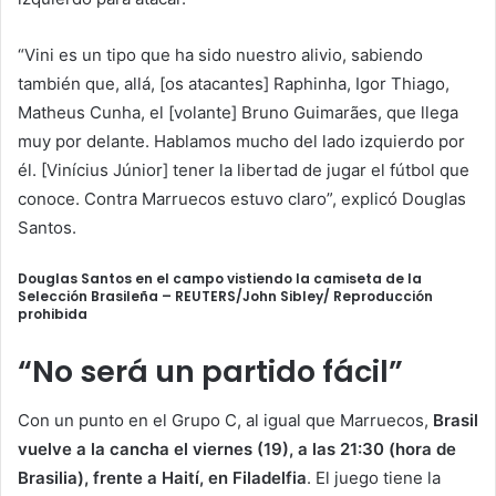
“Vini es un tipo que ha sido nuestro alivio, sabiendo
también que, allá, [os atacantes] Raphinha, Igor Thiago,
Matheus Cunha, el [volante] Bruno Guimarães, que llega
muy por delante. Hablamos mucho del lado izquierdo por
él. [Vinícius Júnior] tener la libertad de jugar el fútbol que
conoce. Contra Marruecos estuvo claro”, explicó Douglas
Santos.
Douglas Santos en el campo vistiendo la camiseta de la
Selección Brasileña –
REUTERS/John Sibley/ Reproducción
prohibida
“No será un partido fácil”
Con un punto en el Grupo C, al igual que Marruecos,
Brasil
vuelve a la cancha el viernes (19), a las 21:30 (hora de
Brasilia), frente a Haití, en Filadelfia
. El juego tiene la