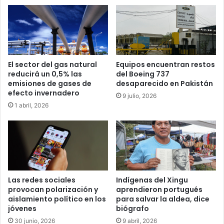
El sector del gas natural
Equipos encuentran restos
reducirá un 0,5% las
del Boeing 737
emisiones de gases de
desaparecido en Pakistán
efecto invernadero
9 julio, 2026
1 abril, 2026
Las redes sociales
Indígenas del Xingu
provocan polarización y
aprendieron portugués
aislamiento político en los
para salvar la aldea, dice
jóvenes
biógrafo
30 junio, 2026
9 abril, 2026