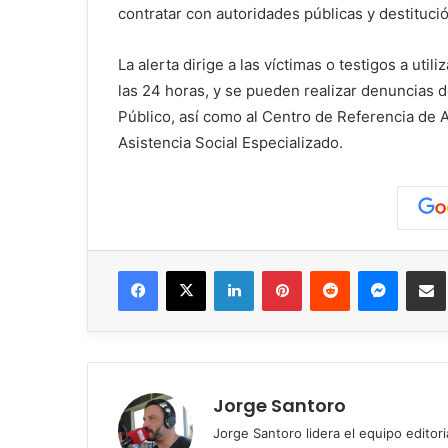
contratar con autoridades públicas y destitució
La alerta dirige a las víctimas o testigos a uti
las 24 horas, y se pueden realizar denuncias d
Público, así como al Centro de Referencia de A
Asistencia Social Especializado.
Facebook
X
LinkedIn
Pinterest
Reddit
Messen
C
Jorge Santoro
Jorge Santoro lidera el equipo editor