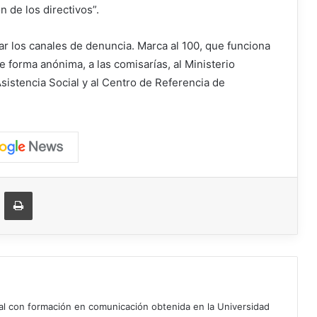
n de los directivos”.
lizar los canales de denuncia. Marca al 100, que funciona
e forma anónima, a las comisarías, al Ministerio
sistencia Social y al Centro de Referencia de
ger
ompartir vía correo electrónico
Imprimir
ial con formación en comunicación obtenida en la Universidad