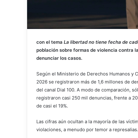
con el tema
La libertad no tiene fecha de ca
población sobre formas de violencia contra l
denunciar los casos.
Según el Ministerio de Derechos Humanos y C
2026 se registraron más de 1,6 millones de de
del canal Dial 100. A modo de comparación, só
registraron casi 250 mil denuncias, frente a 
de casi el 19%.
Las cifras aún ocultan a la mayoría de las víct
violaciones, a menudo por temor a represalias