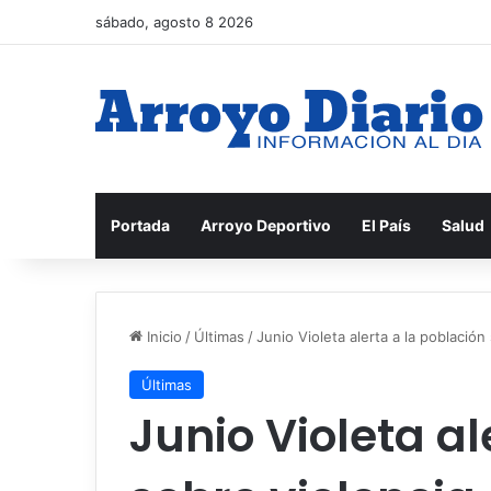
sábado, agosto 8 2026
Portada
Arroyo Deportivo
El País
Salud
Inicio
/
Últimas
/
Junio ​​Violeta alerta a la poblaci
Últimas
Junio ​​Violeta a