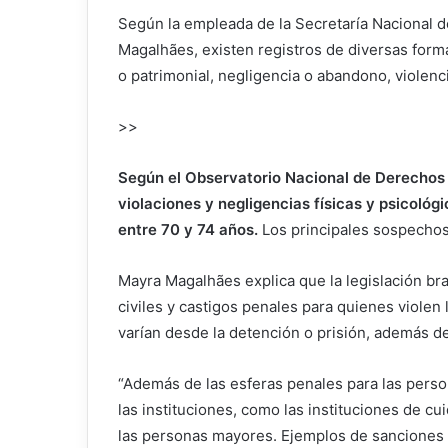
Según la empleada de la Secretaría Nacional 
Magalhães, existen registros de diversas formas
o patrimonial, negligencia o abandono, violenci
>>
Según el Observatorio Nacional de Derechos
violaciones y negligencias físicas y psicoló
entre 70 y 74 años.
Los principales sospechos
Mayra Magalhães explica que la legislación br
civiles y castigos penales para quienes violen
varían desde la detención o prisión, además d
“Además de las esferas penales para las perso
las instituciones, como las instituciones de c
las personas mayores. Ejemplos de sanciones s