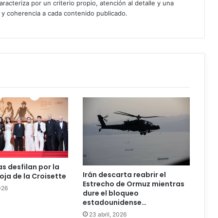
acteriza por un criterio propio, atención al detalle y una
d y coherencia a cada contenido publicado.
as desfilan por la
Irán descarta reabrir el
oja de la Croisette
Estrecho de Ormuz mientras
026
dure el bloqueo
estadounidense…
23 abril, 2026