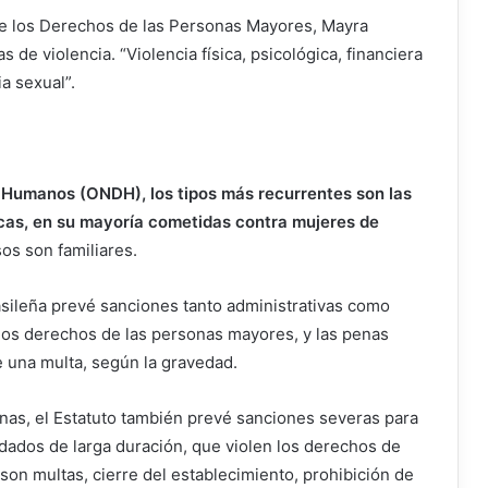
de los Derechos de las Personas Mayores, Mayra
 de violencia. “Violencia física, psicológica, financiera
a sexual”.
 Humanos (ONDH), los tipos más recurrentes son las
gicas, en su mayoría cometidas contra mujeres de
os son familiares.
asileña prevé sanciones tanto administrativas como
 los derechos de las personas mayores, y las penas
e una multa, según la gravedad.
nas, el Estatuto también prevé sanciones severas para
uidados de larga duración, que violen los derechos de
on multas, cierre del establecimiento, prohibición de