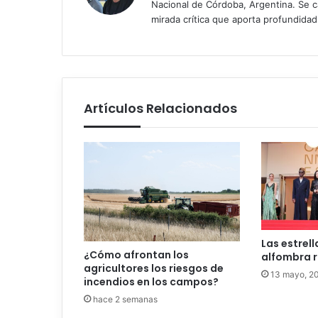
Nacional de Córdoba, Argentina. Se car
mirada crítica que aporta profundida
Artículos Relacionados
Las estrell
¿Cómo afrontan los
alfombra r
agricultores los riesgos de
13 mayo, 2
incendios en los campos?
hace 2 semanas