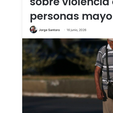
sobre violencia 
personas mayo
Jorge Santoro
16 junio, 2026