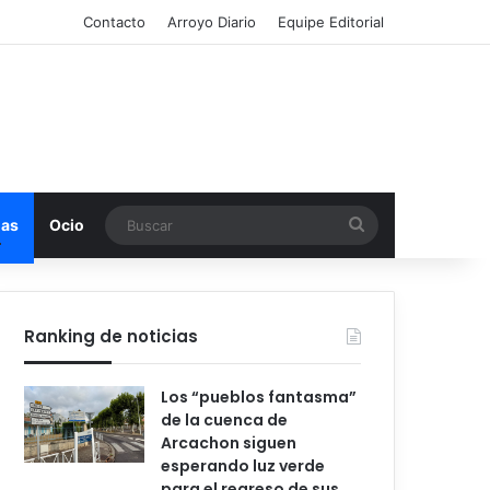
Contacto
Arroyo Diario
Equipe Editorial
Buscar
mas
Ocio
Ranking de noticias
Los “pueblos fantasma”
de la cuenca de
Arcachon siguen
esperando luz verde
para el regreso de sus