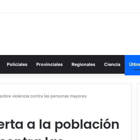
Policiales
Provinciales
Regionales
Ciencia
Últi
ón sobre violencia contra las personas mayores
lerta a la población