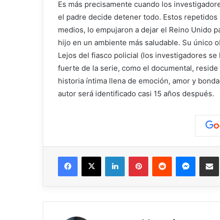
Es más precisamente cuando los investigadores
el padre decide detener todo. Estos repetidos 
medios, lo empujaron a dejar el Reino Unido par
hijo en un ambiente más saludable. Su único ob
Lejos del fiasco policial (los investigadores s
fuerte de la serie, como el documental, reside
historia íntima llena de emoción, amor y bond
autor será identificado casi 15 años después.
Facebook
X
LinkedIn
Pinterest
Reddit
Messen
C