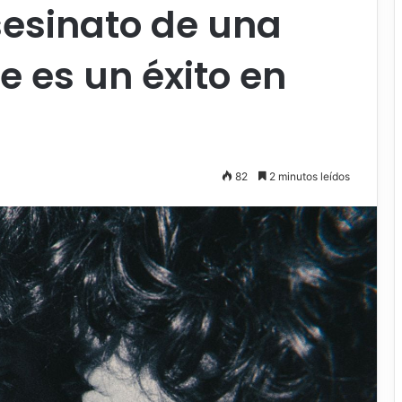
sesinato de una
 es un éxito en
82
2 minutos leídos