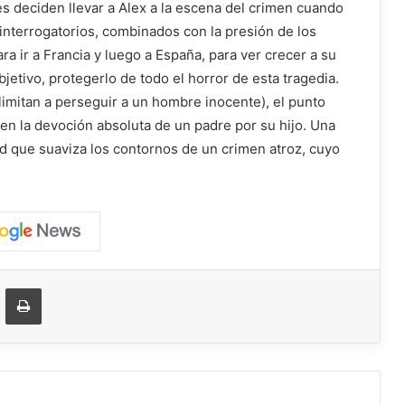
 deciden llevar a Alex a la escena del crimen cuando
interrogatorios, combinados con la presión de los
a ir a Francia y luego a España, para ver crecer a su
jetivo, protegerlo de todo el horror de esta tragedia.
e limitan a perseguir a un hombre inocente), el punto
 en la devoción absoluta de un padre por su hijo. Una
ad que suaviza los contornos de un crimen atroz, cuyo
ger
ompartir vía correo electrónico
Imprimir