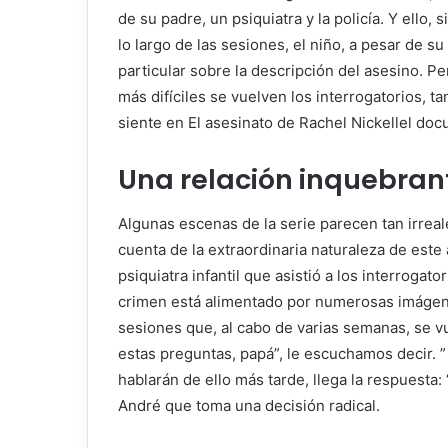
de su padre, un psiquiatra y la policía. Y ello, 
lo largo de las sesiones, el niño, a pesar de 
particular sobre la descripción del asesino. P
más difíciles se vuelven los interrogatorios, t
siente en
El asesinato de Rachel Nickell
el doc
Una relación inquebrant
Algunas escenas de la serie parecen tan irrea
cuenta de la extraordinaria naturaleza de este
psiquiatra infantil que asistió a los interrogat
crimen está alimentado por numerosas imágene
sesiones que, al cabo de varias semanas, se v
estas preguntas, papá”, le escuchamos decir. ”
hablarán de ello más tarde, llega la respuesta
André que toma una decisión radical.