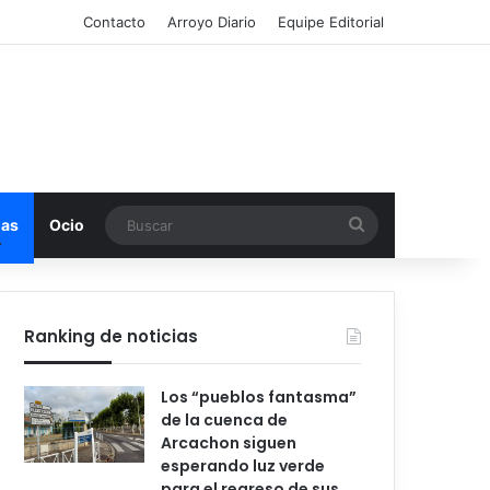
Contacto
Arroyo Diario
Equipe Editorial
Buscar
mas
Ocio
Ranking de noticias
Los “pueblos fantasma”
de la cuenca de
Arcachon siguen
esperando luz verde
para el regreso de sus