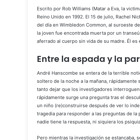
Escrito por Rob Williams (
Matar a Eva
,
la victim
Reino Unido en 1992. El 15 de julio, Rachel Ni
del día en Wimbledon Common, al suroeste de
la joven fue encontrada muerta por un transeú
aferrado al cuerpo sin vida de su madre. Él es 
Entre la espada y la pa
André Hanscombe se entera de la terrible notic
soltero de la noche a la mañana, rápidamente s
tanto dejar que los investigadores interroguen
rápidamente surge una pregunta tras el descu
un niño (re)construirse después de ver lo inde
tragedia para responder a las preguntas de la p
nadie tiene la respuesta, ni siquiera los psiquia
Pero mientras la investigación se estancaba, s