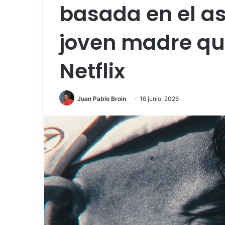
basada en el a
joven madre que
Netflix
Juan Pablo Broin
16 junio, 2026