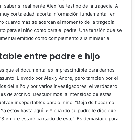
sin saber si realmente Alex fue testigo de la tragedia. A
su muy corta edad, aporta información fundamental, en
ero cuanto más se acercan al momento de la tragedia,
anto para el niño como para el padre. Una tensión que se
umental emitido como complemento a la miniserie.
able entre padre e hijo
les que el documental es imprescindible para darnos
 asunto. Llevado por Alex y André, pero también por el
orios del niño y por varios investigadores, el verdadero
s de archivo. Descubrimos la intensidad de estas
uelven insoportables para el niño. “Deja de hacerme
 Ya estoy hasta aquí. » Y cuando su padre le dice que
: “Siempre estaré cansado de esto”. Es demasiado para