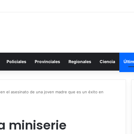
Policiales
Provinciales
Regionales
Ciencia
Últi
en el asesinato de una joven madre que es un éxito en
 miniserie