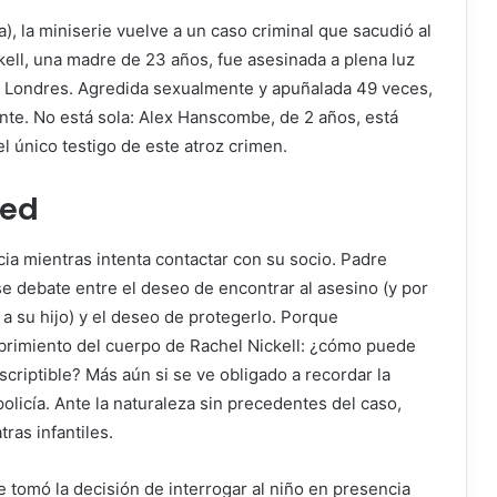
a
), la miniserie vuelve a un caso criminal que sacudió al
ckell, una madre de 23 años, fue asesinada a plena luz
 Londres. Agredida sexualmente y apuñalada 49 veces,
nte. No está sola: Alex Hanscombe, de 2 años, está
el único testigo de este atroz crimen.
red
ia mientras intenta contactar con su socio. Padre
e debate entre el deseo de encontrar al asesino (y por
 a su hijo) y el deseo de protegerlo. Porque
brimiento del cuerpo de Rachel Nickell: ¿cómo puede
scriptible? Más aún si se ve obligado a recordar la
olicía. Ante la naturaleza sin precedentes del caso,
tras infantiles.
e tomó la decisión de interrogar al niño en presencia