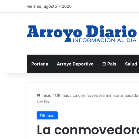
viernes, agosto 7 2026
Portada
Arroyo Deportivo
El País
Salud
Inicio
/
Últimas
/
La conmovedora miniserie basada 
Netflix
Últimas
La conmovedora