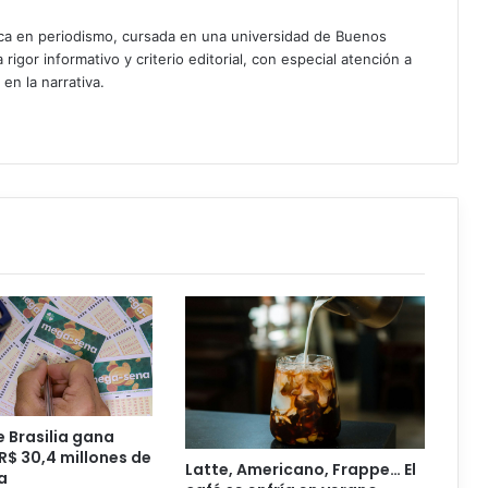
ica en periodismo, cursada en una universidad de Buenos
igor informativo y criterio editorial, con especial atención a
 en la narrativa.
 Brasilia gana
R$ 30,4 millones de
Latte, Americano, Frappe… El
a