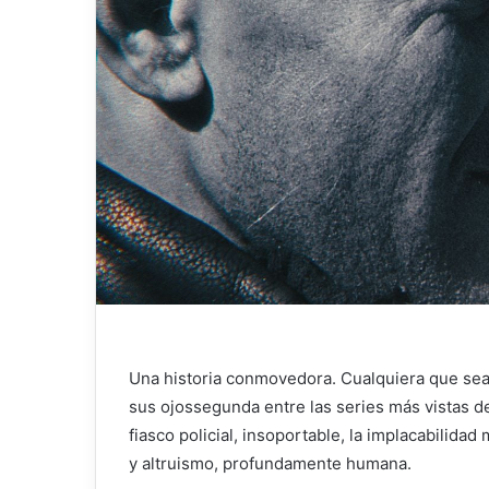
Una historia conmovedora. Cualquiera que sea 
sus ojos
segunda entre las series más vistas de 
fiasco policial, insoportable, la implacabilidad
y altruismo, profundamente humana.