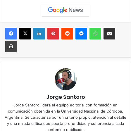
Facebook
X
LinkedIn
Pinterest
Reddit
Messenger
WhatsApp
Compartir vía correo elec
Imprimir
Jorge Santoro
Jorge Santoro lidera el equipo editorial con formación en
comunicación obtenida en la Universidad Nacional de Córdoba,
Argentina. Se caracteriza por un criterio propio, atención al detalle
y una mirada crítica que aporta profundidad y coherencia a cada
contenido publicado.