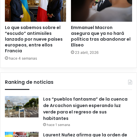
Emmanuel Macron
Lo que sabemos sobre el
asegura que ya no hará
“escudo” antimisiles
política tras abandonar el
lanzado por nueve países
Elíseo
europeos, entre ellos
Francia
23 abril, 2026
hace 4 semanas
Ranking de noticias
Los “pueblos fantasma” de la cuenca
de Arcachon siguen esperando luz
verde para el regreso de sus
habitantes
hace 1 semana
Laurent Nuñez afirma que la orden de