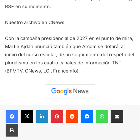
RSF en su momento.
Nuestro archivo en CNews
Con la campaña presidencial de 2027 en el punto de mira,
Martin Ajdari anunció también que Arcom se dotará, al
inicio del curso escolar, de un seguimiento del respeto del
pluralismo en los cuatro canales de información TNT
(BFMTV, CNews, LCI, Franceinfo).
Facebook
X
LinkedIn
Pinterest
Reddit
Messenger
WhatsApp
Compartir vía correo elec
Imprimir