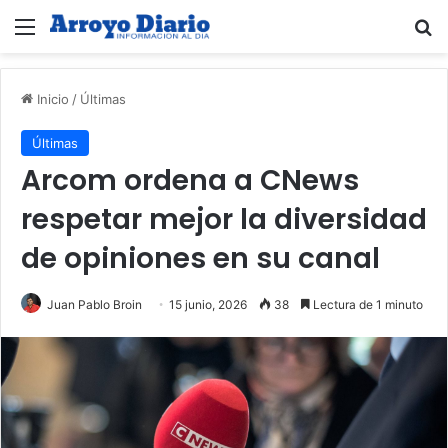
Menú
B
Inicio
/
Últimas
Últimas
Arcom ordena a CNews
respetar mejor la diversidad
de opiniones en su canal
Juan Pablo Broin
15 junio, 2026
38
Lectura de 1 minuto