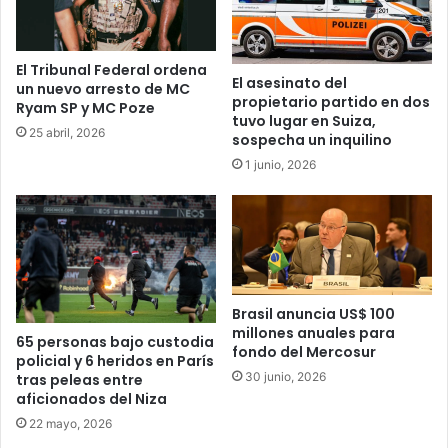
El Tribunal Federal ordena
El asesinato del
un nuevo arresto de MC
propietario partido en dos
Ryam SP y MC Poze
tuvo lugar en Suiza,
25 abril, 2026
sospecha un inquilino
1 junio, 2026
Brasil anuncia US$ 100
millones anuales para
65 personas bajo custodia
fondo del Mercosur
policial y 6 heridos en París
30 junio, 2026
tras peleas entre
aficionados del Niza
22 mayo, 2026