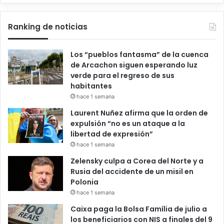
Ranking de noticias
Los “pueblos fantasma” de la cuenca
de Arcachon siguen esperando luz
verde para el regreso de sus
habitantes
hace 1 semana
Laurent Nuñez afirma que la orden de
expulsión “no es un ataque a la
libertad de expresión”
hace 1 semana
Zelensky culpa a Corea del Norte y a
Rusia del accidente de un misil en
Polonia
hace 1 semana
Caixa paga la Bolsa Família de julio a
los beneficiarios con NIS a finales del 9