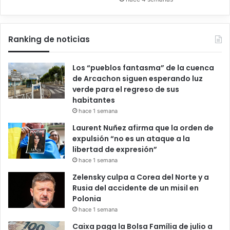
Ranking de noticias
Los “pueblos fantasma” de la cuenca
de Arcachon siguen esperando luz
verde para el regreso de sus
habitantes
hace 1 semana
Laurent Nuñez afirma que la orden de
expulsión “no es un ataque a la
libertad de expresión”
hace 1 semana
Zelensky culpa a Corea del Norte y a
Rusia del accidente de un misil en
Polonia
hace 1 semana
Caixa paga la Bolsa Família de julio a