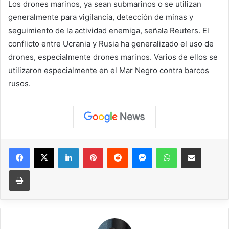
Los drones marinos, ya sean submarinos o se utilizan
generalmente para vigilancia, detección de minas y
seguimiento de la actividad enemiga, señala Reuters. El
conflicto entre Ucrania y Rusia ha generalizado el uso de
drones, especialmente drones marinos. Varios de ellos se
utilizaron especialmente en el Mar Negro contra barcos
rusos.
Facebook
X
LinkedIn
Pinterest
Reddit
Messenger
WhatsApp
Compartir vía correo elec
Imprimir