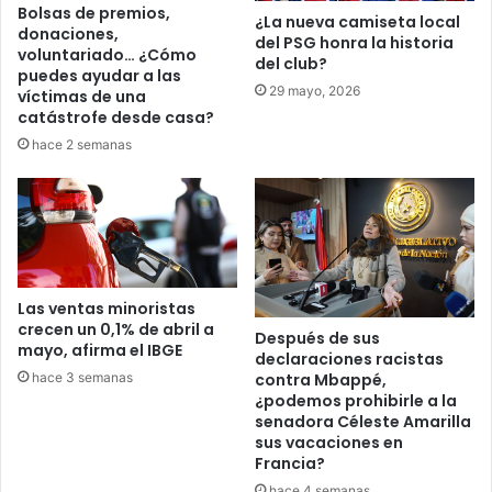
Bolsas de premios,
¿La nueva camiseta local
donaciones,
del PSG honra la historia
voluntariado… ¿Cómo
del club?
puedes ayudar a las
29 mayo, 2026
víctimas de una
catástrofe desde casa?
hace 2 semanas
Las ventas minoristas
crecen un 0,1% de abril a
Después de sus
mayo, afirma el IBGE
declaraciones racistas
hace 3 semanas
contra Mbappé,
¿podemos prohibirle a la
senadora Céleste Amarilla
sus vacaciones en
Francia?
hace 4 semanas