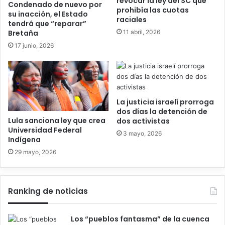
revocar la ley del SC que
Condenado de nuevo por
prohibía las cuotas
su inacción, el Estado
raciales
tendrá que “reparar”
11 abril, 2026
Bretaña
17 junio, 2026
La justicia israelí prorroga
dos días la detención de
Lula sanciona ley que crea
dos activistas
Universidad Federal
3 mayo, 2026
Indígena
29 mayo, 2026
Ranking de noticias
Los “pueblos fantasma” de la cuenca