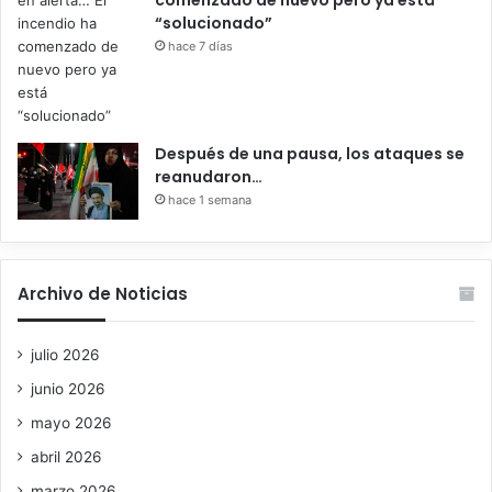
comenzado de nuevo pero ya está
“solucionado”
hace 7 días
Después de una pausa, los ataques se
reanudaron…
hace 1 semana
Archivo de Noticias
julio 2026
junio 2026
mayo 2026
abril 2026
marzo 2026