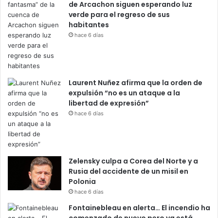
de Arcachon siguen esperando luz
verde para el regreso de sus
habitantes
hace 6 días
Laurent Nuñez afirma que la orden de
expulsión “no es un ataque a la
libertad de expresión”
hace 6 días
Zelensky culpa a Corea del Norte y a
Rusia del accidente de un misil en
Polonia
hace 6 días
Fontainebleau en alerta… El incendio ha