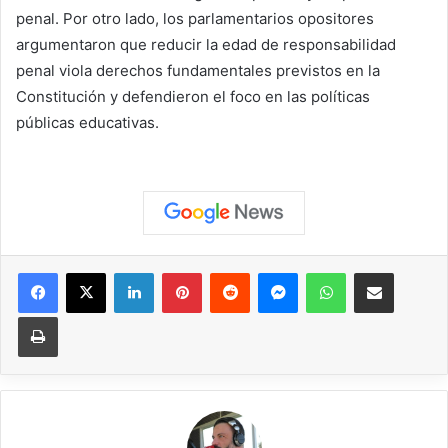
penal. Por otro lado, los parlamentarios opositores
argumentaron que reducir la edad de responsabilidad
penal viola derechos fundamentales previstos en la
Constitución y defendieron el foco en las políticas
públicas educativas.
Facebook
X
LinkedIn
Pinterest
Reddit
Messenger
WhatsApp
Compartir vía correo elec
Imprimir