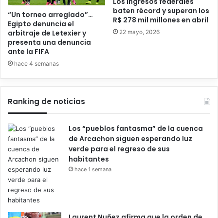
Los ingresos federales
baten récord y superan los
“Un torneo arreglado”…
R$ 278 mil millones en abril
Egipto denuncia el
22 mayo, 2026
arbitraje de Letexier y
presenta una denuncia
ante la FIFA
hace 4 semanas
Ranking de noticias
Los “pueblos fantasma” de la cuenca
de Arcachon siguen esperando luz
verde para el regreso de sus
habitantes
hace 1 semana
Laurent Nuñez afirma que la orden de