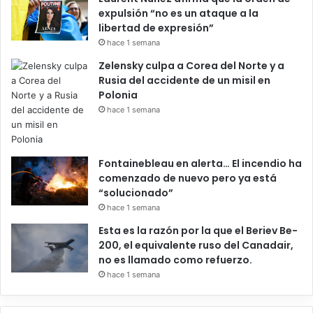
expulsión “no es un ataque a la
libertad de expresión”
hace 1 semana
Zelensky culpa a Corea del Norte y a
Rusia del accidente de un misil en
Polonia
hace 1 semana
Fontainebleau en alerta… El incendio ha
comenzado de nuevo pero ya está
“solucionado”
hace 1 semana
Esta es la razón por la que el Beriev Be-
200, el equivalente ruso del Canadair,
no es llamado como refuerzo.
hace 1 semana