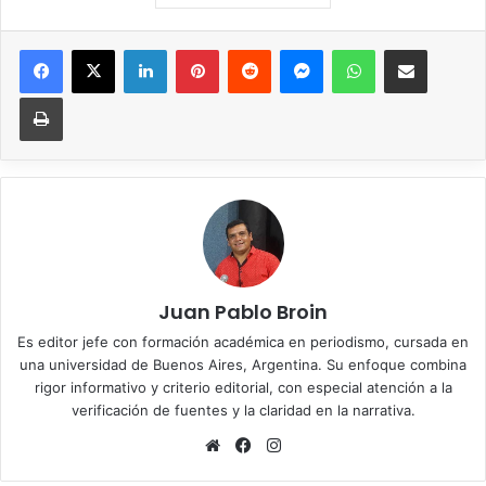
Facebook
X
LinkedIn
Pinterest
Reddit
Messenger
WhatsApp
Compartir vía correo elec
Imprimir
Juan Pablo Broin
Es editor jefe con formación académica en periodismo, cursada en
una universidad de Buenos Aires, Argentina. Su enfoque combina
rigor informativo y criterio editorial, con especial atención a la
verificación de fuentes y la claridad en la narrativa.
Sitio
Facebook
Instagram
web