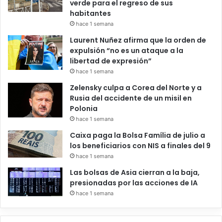
verde para el regreso de sus
habitantes
hace 1 semana
Laurent Nuñez afirma que la orden de
expulsión “no es un ataque a la
libertad de expresión”
hace 1 semana
Zelensky culpa a Corea del Norte y a
Rusia del accidente de un misil en
Polonia
hace 1 semana
Caixa paga la Bolsa Família de julio a
los beneficiarios con NIS a finales del 9
hace 1 semana
Las bolsas de Asia cierran a la baja,
presionadas por las acciones de IA
hace 1 semana