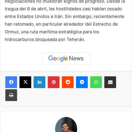
negociaciones no muestran signos de progreso. Desde la
tregua del 8 de abril, las hostilidades casi habían cesado
entre Estados Unidos e Irán. Sin embargo, recientemente
han retomado, en particular alrededor del Estrecho de
Ormuz, una ruta marítima estratégica para los
hidrocarburos bloqueada por Teherán.
Facebook
X
LinkedIn
Pinterest
Reddit
Messenger
WhatsApp
Compartir vía correo elec
Imprimir