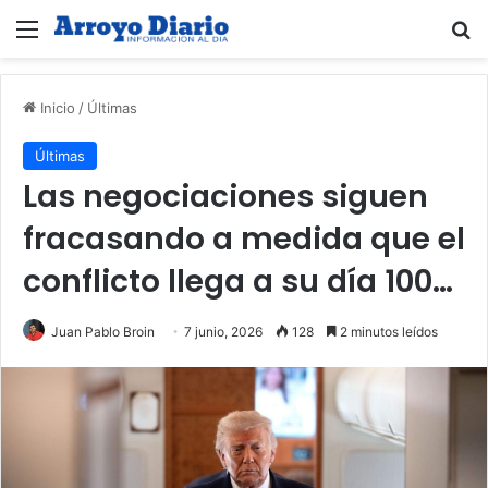
Menú
B
Inicio
/
Últimas
Últimas
Las negociaciones siguen
fracasando a medida que el
conflicto llega a su día 100…
Juan Pablo Broin
7 junio, 2026
128
2 minutos leídos