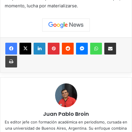
momento, lucha por materializarse.
Facebook
X
LinkedIn
Pinterest
Reddit
Messenger
WhatsApp
Compartir vía correo elec
Imprimir
Juan Pablo Broin
Es editor jefe con formación académica en periodismo, cursada en
una universidad de Buenos Aires, Argentina. Su enfoque combina