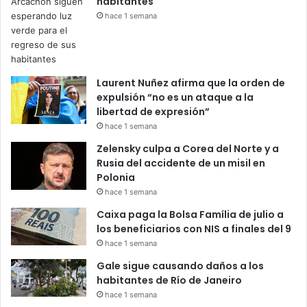
habitantes
hace 1 semana
Laurent Nuñez afirma que la orden de
expulsión “no es un ataque a la
libertad de expresión”
hace 1 semana
Zelensky culpa a Corea del Norte y a
Rusia del accidente de un misil en
Polonia
hace 1 semana
Caixa paga la Bolsa Família de julio a
los beneficiarios con NIS a finales del 9
hace 1 semana
Gale sigue causando daños a los
habitantes de Río de Janeiro
hace 1 semana