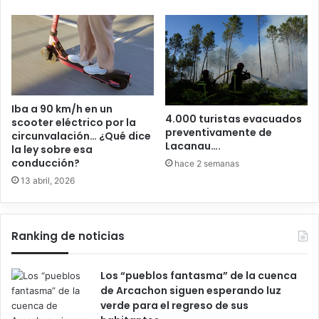
Iba a 90 km/h en un
4.000 turistas evacuados
scooter eléctrico por la
preventivamente de
circunvalación… ¿Qué dice
Lacanau….
la ley sobre esa
conducción?
hace 2 semanas
13 abril, 2026
Ranking de noticias
Los “pueblos fantasma” de la cuenca
de Arcachon siguen esperando luz
verde para el regreso de sus