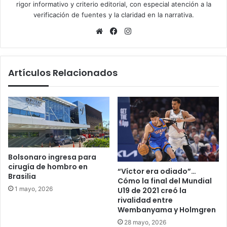
rigor informativo y criterio editorial, con especial atención a la
verificación de fuentes y la claridad en la narrativa.
Sitio
Facebook
Instagram
web
Artículos Relacionados
Bolsonaro ingresa para
cirugía de hombro en
“Víctor era odiado”…
Brasilia
Cómo la final del Mundial
1 mayo, 2026
U19 de 2021 creó la
rivalidad entre
Wembanyama y Holmgren
28 mayo, 2026