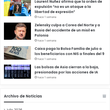
Laurent Nuñez afirma que la orden de
expulsión “no es un ataque a la
libertad de expresión”
hace 1 semana
Zelensky culpa a Corea del Norte y a
Rusia del accidente de un misil en
Polonia
hace 1 semana
Caixa paga la Bolsa Família de julio a
los beneficiarios con NIS a finales del 9
hace 1 semana
Las bolsas de Asia cierran a la baja,
presionadas por las acciones de IA
hace 1 semana
Archivo de Noticias
julio 2026