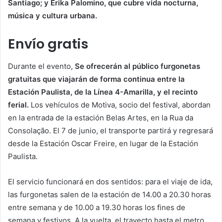
Santiago; y Erika Palomino, que cubre vida nocturna,
música y cultura urbana.
Envío gratis
Durante el evento,
Se ofrecerán al público furgonetas
gratuitas que viajarán de forma continua entre la
Estación Paulista, de la Línea 4-Amarilla, y el recinto
ferial.
Los vehículos de Motiva, socio del festival, abordan
en la entrada de la estación Belas Artes, en la Rua da
Consolação. El 7 de junio, el transporte partirá y regresará
desde la Estación Oscar Freire, en lugar de la Estación
Paulista.
El servicio funcionará en dos sentidos: para el viaje de ida,
las furgonetas salen de la estación de 14.00 a 20.30 horas
entre semana y de 10.00 a 19.30 horas los fines de
semana y festivos. A la vuelta, el trayecto hasta el metro