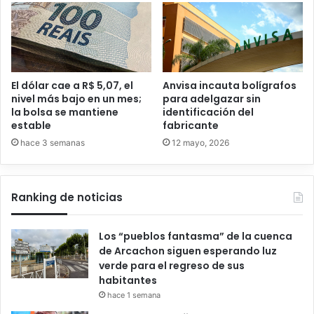
El dólar cae a R$ 5,07, el
Anvisa incauta bolígrafos
nivel más bajo en un mes;
para adelgazar sin
la bolsa se mantiene
identificación del
estable
fabricante
hace 3 semanas
12 mayo, 2026
Ranking de noticias
Los “pueblos fantasma” de la cuenca
de Arcachon siguen esperando luz
verde para el regreso de sus
habitantes
hace 1 semana