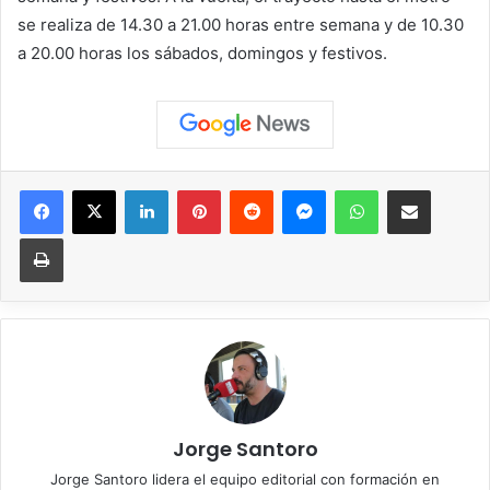
se realiza de 14.30 a 21.00 horas entre semana y de 10.30
a 20.00 horas los sábados, domingos y festivos.
Facebook
X
LinkedIn
Pinterest
Reddit
Messenger
WhatsApp
Compartir vía correo elec
Imprimir
Jorge Santoro
Jorge Santoro lidera el equipo editorial con formación en