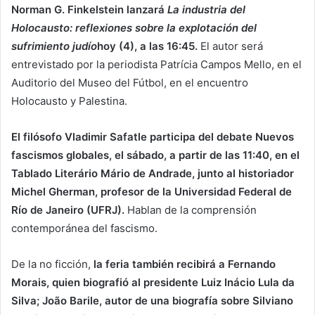
Norman G. Finkelstein lanzará
La industria del
Holocausto: reflexiones sobre la explotación del
sufrimiento judío
hoy (4), a las 16:45.
El autor será
entrevistado por la periodista Patrícia Campos Mello, en el
Auditorio del Museo del Fútbol, ​​en el encuentro
Holocausto y Palestina.
El filósofo Vladimir Safatle participa del debate Nuevos
fascismos globales, el sábado, a partir de las 11:40, en el
Tablado Literário Mário de Andrade, junto al historiador
Michel Gherman, profesor de la Universidad Federal de
Río de Janeiro (UFRJ).
Hablan de la comprensión
contemporánea del fascismo.
De la no ficción,
la feria también recibirá a Fernando
Morais, quien biografió al presidente Luiz Inácio Lula da
Silva; João Barile, autor de una biografía sobre Silviano