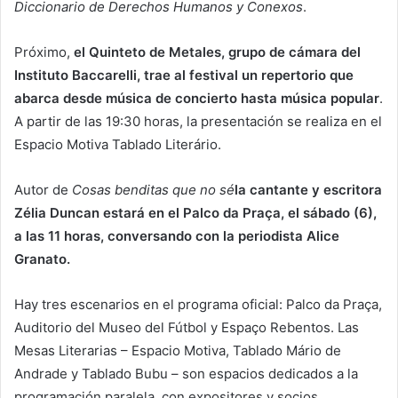
Diccionario de Derechos Humanos y Conexos
.
Próximo,
el Quinteto de Metales, grupo de cámara del
Instituto Baccarelli, trae al festival un repertorio que
abarca desde música de concierto hasta música popular
.
A partir de las 19:30 horas, la presentación se realiza en el
Espacio Motiva Tablado Literário.
Autor de
Cosas benditas que no sé
la cantante y escritora
Zélia Duncan estará en el Palco da Praça, el sábado (6),
a las 11 horas, conversando con la periodista Alice
Granato.
Hay tres escenarios en el programa oficial: Palco da Praça,
Auditorio del Museo del Fútbol y Espaço Rebentos. Las
Mesas Literarias – Espacio Motiva, Tablado Mário de
Andrade y Tablado Bubu – son espacios dedicados a la
programación paralela, con expositores y socios