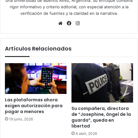
una universidad de Buenos Aires, Argentina. Su enfoque combina
rigor informativo y criterio editorial, con especial atención a la
verificación de fuentes y la claridad en la narrativa.
Sitio
Facebook
Instagram
web
Artículos Relacionados
Las plataformas ahora
exigen autorización para
Su compañera, directora
pagar a menores
de “Josephine, ángel de la
19 junio, 2026
guarda”, queda en
libertad
4 abril, 2026