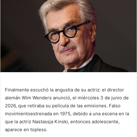
Finalmente escuchó la angustia de su actriz: el director
alemán Wim Wenders anunció, el miércoles 3 de junio de
2026, que retiraba su película de las emisiones.
Falso
movimiento
estrenada en 1975, debido a una escena en la
que la actriz Nastassja Kinski, entonces adolescente,
aparece en topless.