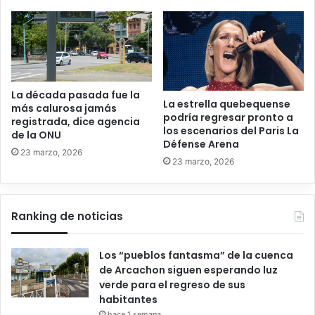
La década pasada fue la
La estrella quebequense
más calurosa jamás
podría regresar pronto a
registrada, dice agencia
los escenarios del Paris La
de la ONU
Défense Arena
23 marzo, 2026
23 marzo, 2026
Ranking de noticias
Los “pueblos fantasma” de la cuenca
de Arcachon siguen esperando luz
verde para el regreso de sus
habitantes
hace 1 semana