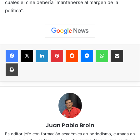
cuales el cine debería “mantenerse al margen de la
política”.
Facebook
X
LinkedIn
Pinterest
Reddit
Messenger
WhatsApp
Compartir vía correo elec
Imprimir
Juan Pablo Broin
Es editor jefe con formación académica en periodismo, cursada en