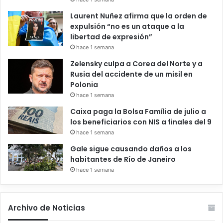
Laurent Nuñez afirma que la orden de
expulsión “no es un ataque a la
libertad de expresión”
hace 1 semana
Zelensky culpa a Corea del Norte y a
Rusia del accidente de un misil en
Polonia
hace 1 semana
Caixa paga la Bolsa Família de julio a
los beneficiarios con NIS a finales del 9
hace 1 semana
Gale sigue causando daños a los
habitantes de Río de Janeiro
hace 1 semana
Archivo de Noticias