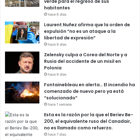
verde para el regreso de sus
habitantes
hace 6 días
Laurent Nuñez afirma que la orden de
expulsión “no es un ataque a la
libertad de expresión”
hace 6 días
Zelensky culpa a Corea del Norte y a
Rusia del accidente de un misil en
Polonia
hace 6 días
Fontainebleau en alerta… El incendio ha
comenzado de nuevo pero ya está
“solucionado”
hace 1 semana
Esta es la razón por la que el Beriev Be-
200, el equivalente ruso del Canadair,
no es llamado como refuerzo.
hace 7 días