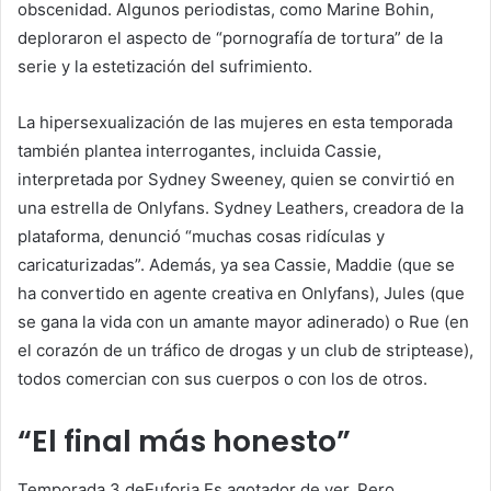
obscenidad. Algunos periodistas, como Marine Bohin,
deploraron el aspecto de “pornografía de tortura” de la
serie y la estetización del sufrimiento.
La hipersexualización de las mujeres en esta temporada
también plantea interrogantes, incluida Cassie,
interpretada por Sydney Sweeney, quien se convirtió en
una estrella de Onlyfans. Sydney Leathers, creadora de la
plataforma, denunció “muchas cosas ridículas y
caricaturizadas”. Además, ya sea Cassie, Maddie (que se
ha convertido en agente creativa en Onlyfans), Jules (que
se gana la vida con un
amante mayor adinerado
) o Rue (en
el corazón de un tráfico de drogas y un club de striptease),
todos comercian con sus cuerpos o con los de otros.
“El final más honesto”
Temporada 3 de
Euforia
Es agotador de ver. Pero