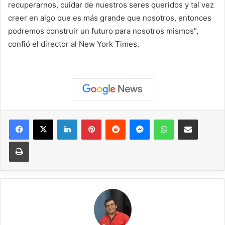
recuperarnos, cuidar de nuestros seres queridos y tal vez
creer en algo que es más grande que nosotros, entonces
podremos construir un futuro para nosotros mismos”,
confió el director al
New York Times
.
Facebook
X
LinkedIn
Pinterest
Reddit
Messenger
WhatsApp
Compartir vía correo elec
Imprimir