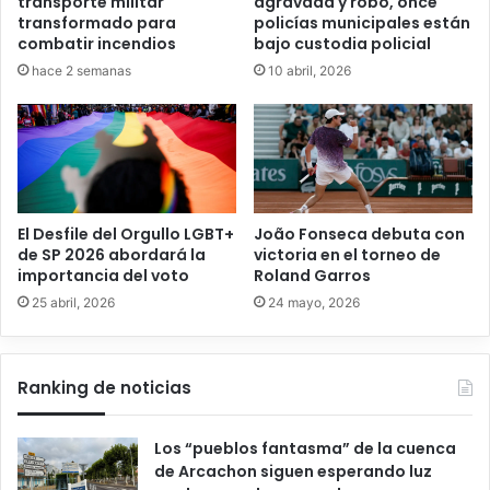
transporte militar
agravada y robo, once
transformado para
policías municipales están
combatir incendios
bajo custodia policial
hace 2 semanas
10 abril, 2026
El Desfile del Orgullo LGBT+
João Fonseca debuta con
de SP 2026 abordará la
victoria en el torneo de
importancia del voto
Roland Garros
25 abril, 2026
24 mayo, 2026
Ranking de noticias
Los “pueblos fantasma” de la cuenca
de Arcachon siguen esperando luz