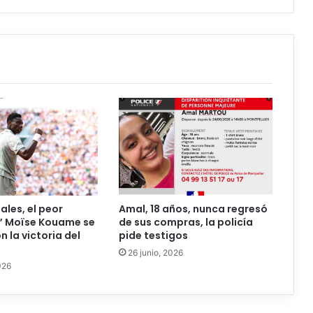
nales, el peor
Amal, 18 años, nunca regresó
 Moïse Kouame se
de sus compras, la policía
 la victoria del
pide testigos
26 junio, 2026
026