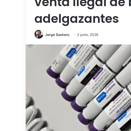
venta ilegal de 
adelgazantes
Jorge Santoro
2 junio, 2026