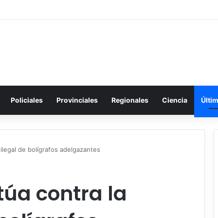
Policiales
Provinciales
Regionales
Ciencia
Últi
a ilegal de bolígrafos adelgazantes
ctúa contra la