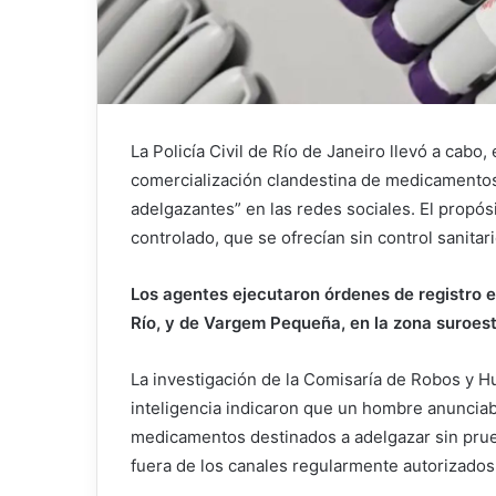
La Policía Civil de Río de Janeiro llevó a cabo,
comercialización clandestina de medicamento
adelgazantes” en las redes sociales. El propósi
controlado, que se ofrecían sin control sanitar
Los agentes ejecutaron órdenes de registro e
Río, y de Vargem Pequeña, en la zona suroest
La investigación de la Comisaría de Robos y H
inteligencia indicaron que un hombre anunciab
medicamentos destinados a adelgazar sin prueb
fuera de los canales regularmente autorizados