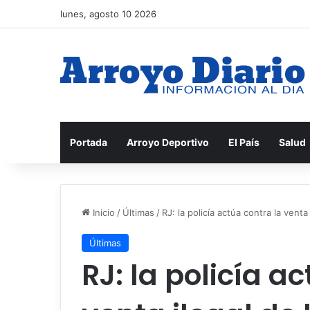
lunes, agosto 10 2026
Portada
Arroyo Deportivo
El País
Salud
Inicio
/
Últimas
/
RJ: la policía actúa contra la vent
Últimas
RJ: la policía a