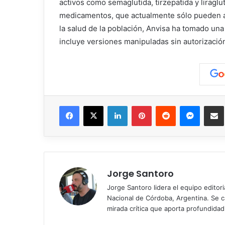
activos como semaglutida, tirzepatida y liraglu
medicamentos, que actualmente sólo pueden ad
la salud de la población, Anvisa ha tomado una
incluye versiones manipuladas sin autorizació
Facebook
X
LinkedIn
Pinterest
Reddit
Messen
C
Jorge Santoro
Jorge Santoro lidera el equipo editor
Nacional de Córdoba, Argentina. Se car
mirada crítica que aporta profundida