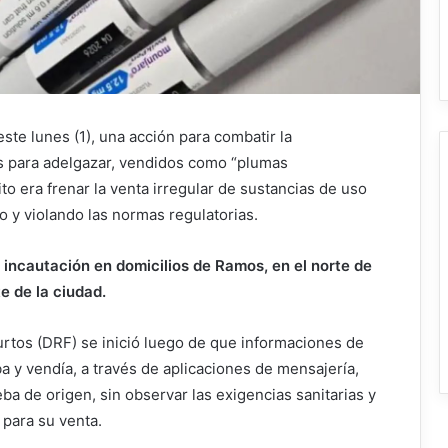
 este lunes (1), una acción para combatir la
s para adelgazar, vendidos como “plumas
to era frenar la venta irregular de sustancias de uso
io y violando las normas regulatorias.
 incautación en domicilios de Ramos, en el norte de
e de la ciudad.
urtos (DRF) se inició luego de que informaciones de
a y vendía, a través de aplicaciones de mensajería,
a de origen, sin observar las exigencias sanitarias y
 para su venta.