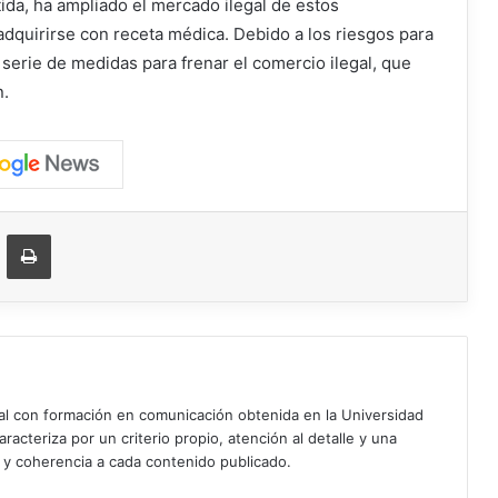
tida, ha ampliado el mercado ilegal de estos
quirirse con receta médica. Debido a los riesgos para
 serie de medidas para frenar el comercio ilegal, que
n.
ger
ompartir vía correo electrónico
Imprimir
ial con formación en comunicación obtenida en la Universidad
acteriza por un criterio propio, atención al detalle y una
d y coherencia a cada contenido publicado.