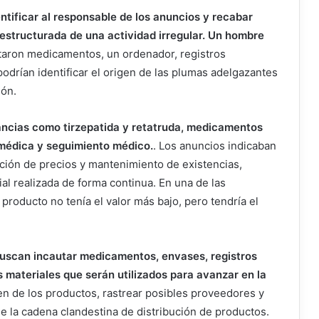
entificar al responsable de los anuncios y recabar
 estructurada de una actividad irregular. Un hombre
taron medicamentos, un ordenador, registros
drían identificar el origen de las plumas adelgazantes
ión.
tancias como tirzepatida y retatruda, medicamentos
 médica y seguimiento médico.
. Los anuncios indicaban
ación de precios y mantenimiento de existencias,
ial realizada de forma continua. En una de las
producto no tenía el valor más bajo, pero tendría el
buscan incautar medicamentos, envases, registros
s materiales que serán utilizados para avanzar en la
igen de los productos, rastrear posibles proveedores y
 de la cadena clandestina de distribución de productos.