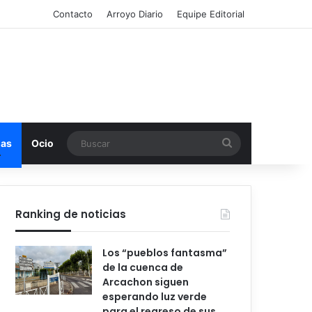
Contacto
Arroyo Diario
Equipe Editorial
Buscar
mas
Ocio
Ranking de noticias
Los “pueblos fantasma”
de la cuenca de
Arcachon siguen
esperando luz verde
para el regreso de sus