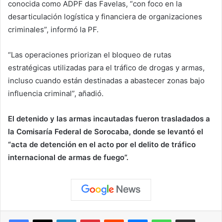
conocida como ADPF das Favelas, “con foco en la
desarticulación logística y financiera de organizaciones
criminales”, informó la PF.
“Las operaciones priorizan el bloqueo de rutas
estratégicas utilizadas para el tráfico de drogas y armas,
incluso cuando están destinadas a abastecer zonas bajo
influencia criminal”, añadió.
El detenido y las armas incautadas fueron trasladados a
la Comisaría Federal de Sorocaba, donde se levantó el
“acta de detención en el acto por el delito de tráfico
internacional de armas de fuego”.
Facebook
X
LinkedIn
Pinterest
Reddit
Messenger
WhatsApp
Compartir vía correo elec