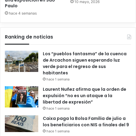
una exposición en São
10 mayo, 2026
Paulo
hace 4 semanas
Ranking de noticias
Los “pueblos fantasma” de la cuenca
de Arcachon siguen esperando luz
verde para el regreso de sus
habitantes
hace 1 semana
Laurent Nuñez afirma que la orden de
expulsión “no es un ataque a la
libertad de expresión”
hace 1 semana
Caixa paga la Bolsa Família de julio a
los beneficiarios con NIS a finales del 9
hace 1 semana