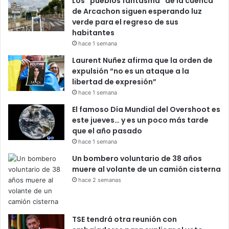
Los “pueblos fantasma” de la cuenca
de Arcachon siguen esperando luz
verde para el regreso de sus
habitantes
hace 1 semana
Laurent Nuñez afirma que la orden de
expulsión “no es un ataque a la
libertad de expresión”
hace 1 semana
El famoso Día Mundial del Overshoot es
este jueves… y es un poco más tarde
que el año pasado
hace 1 semana
Un bombero voluntario de 38 años
muere al volante de un camión cisterna
hace 2 semanas
TSE tendrá otra reunión con