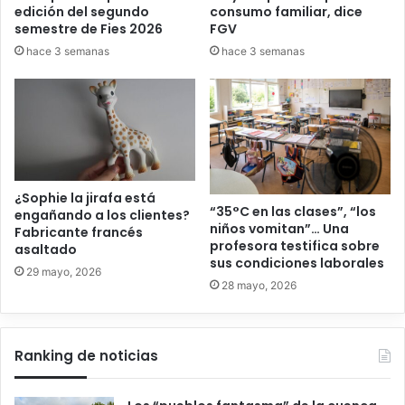
edición del segundo
consumo familiar, dice
semestre de Fies 2026
FGV
hace 3 semanas
hace 3 semanas
¿Sophie la jirafa está
“35°C en las clases”, “los
engañando a los clientes?
niños vomitan”… Una
Fabricante francés
profesora testifica sobre
asaltado
sus condiciones laborales
29 mayo, 2026
28 mayo, 2026
Ranking de noticias