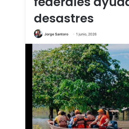
federales ayud
desastres
Jorge Santoro
1 junio, 2026