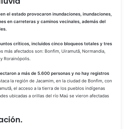
lluvia
o en el estado provocaron inundaciones, inundaciones,
iones en carreteras y caminos vecinales, además del
les.
ntos críticos, incluidos cinco bloqueos totales y tres
s más afectados son: Bonfim, Uiramutã, Normandia,
 y Rorainópolis.
fectaron a más de 5.600 personas y no hay registros
taca la región de Jacamim, en la ciudad de Bonfim, con
mutã, el acceso a la tierra de los pueblos indígenas
s ubicadas a orillas del río Maú se vieron afectadas
ación.