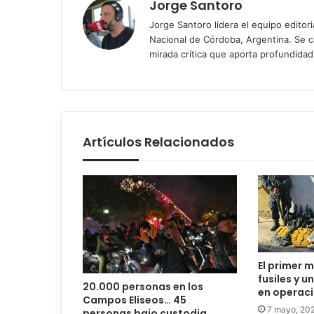
Jorge Santoro
Jorge Santoro lidera el equipo editor
Nacional de Córdoba, Argentina. Se car
mirada crítica que aporta profundida
Artículos Relacionados
El primer m
fusiles y 
20.000 personas en los
en operaci
Campos Elíseos… 45
7 mayo, 20
personas bajo custodia