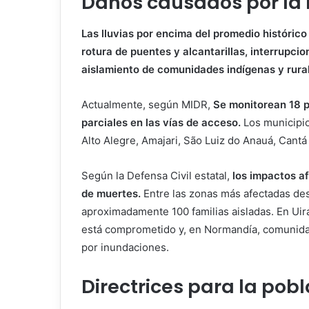
Daños causados ​​por la 
Las lluvias por encima del promedio históric
rotura de puentes y alcantarillas, interrupc
aislamiento de comunidades indígenas y rura
Actualmente, según MIDR,
Se monitorean 18 pu
parciales en las vías de acceso.
Los municipio
Alto Alegre, Amajari, São Luiz do Anauá, Cantá
Según la Defensa Civil estatal,
los impactos a
de muertes.
Entre las zonas más afectadas des
aproximadamente 100 familias aisladas. En Uira
está comprometido y, en Normandía, comunidade
por inundaciones.
Directrices para la pobl