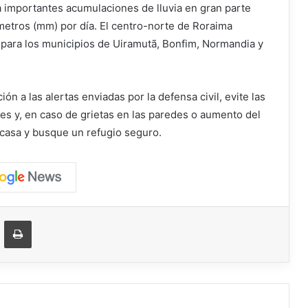
ca importantes acumulaciones de lluvia en gran parte
metros (mm) por día. El centro-norte de Roraima
 para los municipios de Uiramutã, Bonfim, Normandia y
ón a las alertas enviadas por la defensa civil, evite las
es y, en caso de grietas en las paredes o aumento del
la casa y busque un refugio seguro.
ger
ompartir vía correo electrónico
Imprimir