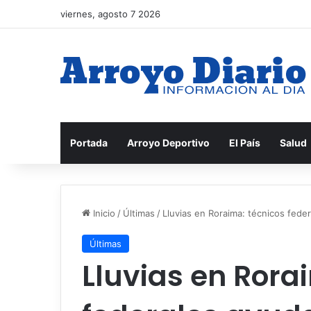
viernes, agosto 7 2026
Portada
Arroyo Deportivo
El País
Salud
Inicio
/
Últimas
/
Lluvias en Roraima: técnicos fede
Últimas
Lluvias en Rora