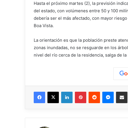
Hasta el próximo martes (2), la previsión indi
del estado, con volúmenes entre 50 y 100 milí
debería ser el más afectado, con mayor riesgo
Boa Vista.
La orientación es que la población preste atenci
zonas inundadas, no se resguarde en los árbol
nivel del río cerca de la residencia, salga de 
Facebook
X
LinkedIn
Pinterest
Reddit
Messen
C