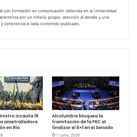
ial con formación en comunicación obtenida en la Universidad
acteriza por un criterio propio, atención al detalle y una
d y coherencia a cada contenido publicado.
inistro incauta 16
Alcolumbre bloquea la
una ametralladora
tramitación de la PEC al
ón en Río
finalizar el 6×1 en el Senado
26
11 junio, 2026