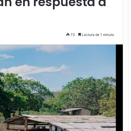
an en respuesta a
73
Lectura de 1 minuto