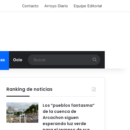
Contacto
Arroyo Diario
Equipe Editorial
Buscar
mas
Ocio
Ranking de noticias
Los “pueblos fantasma”
de la cuenca de
Arcachon siguen
esperando luz verde
para el regreso de sus