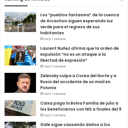
Los “pueblos fantasma” de la cuenca
de Arcachon siguen esperando luz
verde para el regreso de sus
habitantes
hace 1 semana
Laurent Nuñez afirma que la orden de
expulsión “no es un ataque a la
libertad de expresión”
hace 1 semana
Zelensky culpa a Corea del Norte y a
Rusia del accidente de un misil en
Polonia
hace 1 semana
Caixa paga la Bolsa Família de julio a
los beneficiarios con NIS a finales del 9
hace 1 semana
Gale sigue causando daños a los