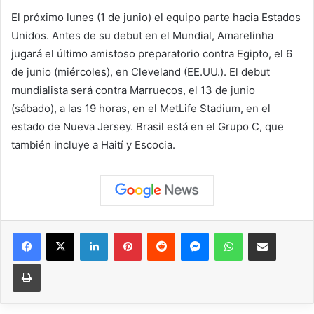
El próximo lunes (1 de junio) el equipo parte hacia Estados
Unidos. Antes de su debut en el Mundial, Amarelinha
jugará el último amistoso preparatorio contra Egipto, el 6
de junio (miércoles), en Cleveland (EE.UU.). El debut
mundialista será contra Marruecos, el 13 de junio
(sábado), a las 19 horas, en el MetLife Stadium, en el
estado de Nueva Jersey. Brasil está en el Grupo C, que
también incluye a Haití y Escocia.
Facebook
X
LinkedIn
Pinterest
Reddit
Messenger
WhatsApp
Compartir vía correo elec
Imprimir