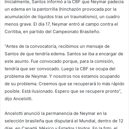
Inicialmente, Santos informó a la CBF que Neymar padecía
un edema en la pantorrilla (hinchazón provocada por la
acumulación de líquidos tras un traumatismo), un cuadro
menos grave. El día 17, Neymar entró al campo contra el
Coritiba, en partido del Campeonato Brasileño.
“Antes de la convocatoria, recibimos un mensaje de
Santos de que tendría edema. Santos se iba a encargar de
este asunto. Fue convocado porque, para la comisión,
tendría que ser convocado. Luego la CBF se ocupa del
problema de Neymar. Y nosotros nos estamos ocupando
de su problema. Creemos que se recuperará lo más rápido
posible. Está ilusionado. Espero que se recupere pronto”,
dijo Ancelotti.
Ancelotti anunció la permanencia de Neymar en la
selección brasileña que disputará el Mundial, dentro de 12
días, en Canadá, México y Estados Unidos. En la foto, el