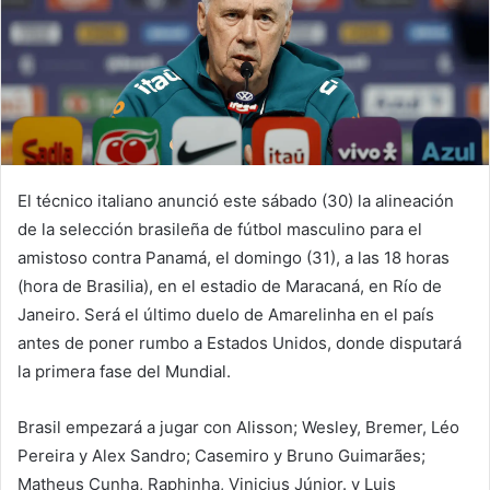
El técnico italiano anunció este sábado (30) la alineación
de la selección brasileña de fútbol masculino para el
amistoso contra Panamá, el domingo (31), a las 18 horas
(hora de Brasilia), en el estadio de Maracaná, en Río de
Janeiro. Será el último duelo de Amarelinha en el país
antes de poner rumbo a Estados Unidos, donde disputará
la primera fase del Mundial.
Brasil empezará a jugar con Alisson; Wesley, Bremer, Léo
Pereira y Alex Sandro; Casemiro y Bruno Guimarães;
Matheus Cunha, Raphinha, Vinicius Júnior. y Luis