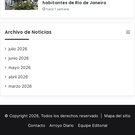
habitantes de Río de Janeiro
hace 1 semana
Archivo de Noticias
julio 2026
junio 2026
mayo 2026
abril 2026
marzo 2026
© Copyright 2026, Todos los derechos reservado |
Mapa del sitio
Contacto
Arroyo Diario
Equipe Editorial