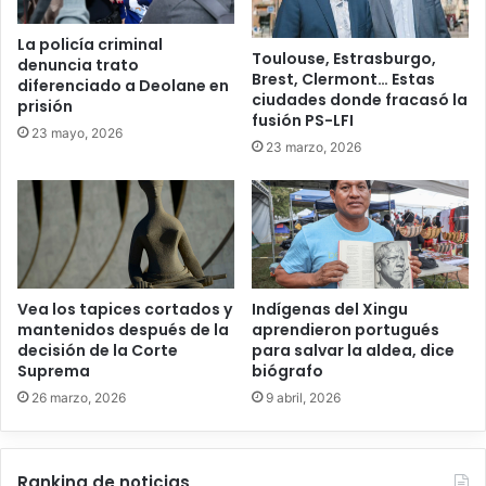
La policía criminal
Toulouse, Estrasburgo,
denuncia trato
Brest, Clermont… Estas
diferenciado a Deolane en
ciudades donde fracasó la
prisión
fusión PS-LFI
23 mayo, 2026
23 marzo, 2026
Vea los tapices cortados y
Indígenas del Xingu
mantenidos después de la
aprendieron portugués
decisión de la Corte
para salvar la aldea, dice
Suprema
biógrafo
26 marzo, 2026
9 abril, 2026
Ranking de noticias