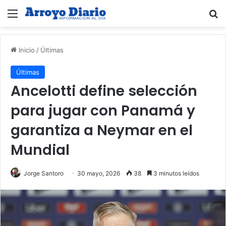
Menú
B
Inicio
/
Últimas
Últimas
Ancelotti define selección
para jugar con Panamá y
garantiza a Neymar en el
Mundial
Jorge Santoro
30 mayo, 2026
38
3 minutos leídos