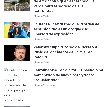
de Arcachon siguen esperando luz
verde para el regreso de sus
habitantes
hace 7 días
Laurent Nuñez afirma que la orden de
expulsión “no es un ataque a la
libertad de expresión”
hace 7 días
Zelensky culpa a Corea del Norte y a
Rusia del accidente de un misil en
Polonia
hace 7 días
Fontainebleau en alerta… El incendio ha
comenzado de nuevo pero ya está
“solucionado”
hace 1 semana