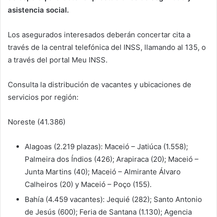
asistencia social.
Los asegurados interesados ​​deberán concertar cita a
través de la central telefónica del INSS, llamando al 135, o
a través del portal Meu INSS.
Consulta la distribución de vacantes y ubicaciones de
servicios por región:
Noreste (41.386)
Alagoas (2.219 plazas): Maceió – Jatiúca (1.558);
Palmeira dos Índios (426); Arapiraca (20); Maceió –
Junta Martins (40); Maceió – Almirante Álvaro
Calheiros (20) y Maceió – Poço (155).
Bahía (4.459 vacantes): Jequié (282); Santo Antonio
de Jesús (600); Feria de Santana (1.130); Agencia