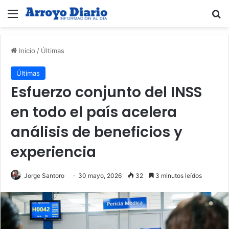
Menú
B
Inicio
/
Últimas
Últimas
Esfuerzo conjunto del INSS
en todo el país acelera
análisis de beneficios y
experiencia
Jorge Santoro
30 mayo, 2026
32
3 minutos leídos