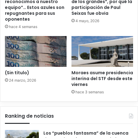
reconocimos a nuestro
de los grandes”, por qué la
equipo”… Estos azules son
participación de Paul
repugnantes para sus
Seixas fue obvia
oponentes
4 mayo, 2026
hace 4 semanas
(Sin título)
Moraes asume presidencia
interina del STF desde este
24 marzo, 2026
viernes
hace 3 semanas
Ranking de noticias
Los “pueblos fantasma” de la cuenca