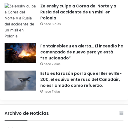
Zelensky culpa a Corea del Norte y a
Rusia del accidente de un misil en
Polonia
hace 6 días
Fontainebleau en alerta… El incendio ha
comenzado de nuevo pero ya está
“solucionado”
hace 7 días
Esta es la razón por la que el Beriev Be-
200, el equivalente ruso del Canadair,
no es llamado como refuerzo.
hace 7 días
Archivo de Noticias