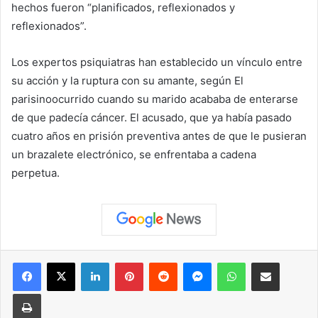
hechos fueron “planificados, reflexionados y
reflexionados”.
Los expertos psiquiatras han establecido un vínculo entre
su acción y la ruptura con su amante, según
El
parisino
ocurrido cuando su marido acababa de enterarse
de que padecía cáncer. El acusado, que ya había pasado
cuatro años en prisión preventiva antes de que le pusieran
un brazalete electrónico, se enfrentaba a cadena
perpetua.
Facebook
X
LinkedIn
Pinterest
Reddit
Messenger
WhatsApp
Compartir vía correo elec
Imprimir