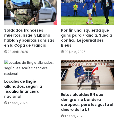
Soldados franceses
Por fin una izquierda que
muertos, Israel y Líbano
gana para Francia, Suecia
hablan y bonitas sonrisas
confía… Le journal des
en la Copa de Francia
Bleus
23 abril, 2026
29 junio, 2026
Locales de Engie
allanados, según la
fiscalía financiera
Estos alcaldes RN que
nacional
denigran la bandera
17 abril, 2026
europea… pero les gusta el
dinero de la UE
17 abril, 2026