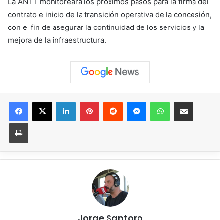
La ANTT monitoreará los próximos pasos para la firma del
contrato e inicio de la transición operativa de la concesión,
con el fin de asegurar la continuidad de los servicios y la
mejora de la infraestructura.
Facebook
X
LinkedIn
Pinterest
Reddit
Messenger
WhatsApp
Compartir vía correo elec
Imprimir
Jorge Santoro