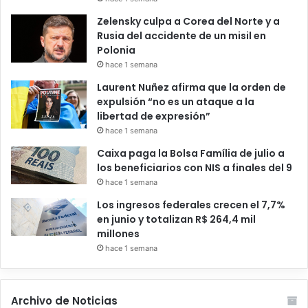
Zelensky culpa a Corea del Norte y a
Rusia del accidente de un misil en
Polonia
hace 1 semana
Laurent Nuñez afirma que la orden de
expulsión “no es un ataque a la
libertad de expresión”
hace 1 semana
Caixa paga la Bolsa Família de julio a
los beneficiarios con NIS a finales del 9
hace 1 semana
Los ingresos federales crecen el 7,7%
en junio y totalizan R$ 264,4 mil
millones
hace 1 semana
Archivo de Noticias