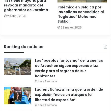
TSE tiene mayoría para
revocar mandato del
Polémica en Bélgica por
gobernador de Roraima
las salidas concedidas al
29 abril, 2026
“logístico” Mohamed
Bakkali
23 mayo, 2026
Ranking de noticias
Los “pueblos fantasma” de la cuenca
de Arcachon siguen esperando luz
verde para el regreso de sus
habitantes
hace 1 semana
Laurent Nuñez afirma que la orden de
expulsión “no es un ataque a la
libertad de expresión”
hace 1 semana