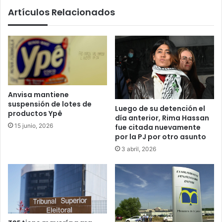
Artículos Relacionados
Anvisa mantiene
suspensión de lotes de
Luego de su detención el
productos Ypê
día anterior, Rima Hassan
15 junio, 2026
fue citada nuevamente
por la PJ por otro asunto
3 abril, 2026