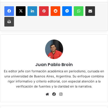
Facebook
X
LinkedIn
Pinterest
Reddit
Messenger
WhatsApp
Compartir vía correo elec
Imprimir
Juan Pablo Broin
Es editor jefe con formación académica en periodismo, cursada en
una universidad de Buenos Aires, Argentina. Su enfoque combina
rigor informativo y criterio editorial, con especial atención a la
verificación de fuentes y la claridad en la narrativa.
Sitio
Facebook
Instagram
web