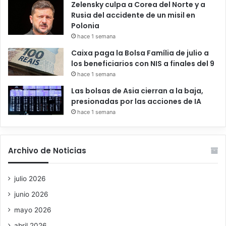
Zelensky culpa a Corea del Norte y a
Rusia del accidente de un misil en
Polonia
hace 1 semana
Caixa paga la Bolsa Família de julio a
los beneficiarios con NIS a finales del 9
hace 1 semana
Las bolsas de Asia cierran a la baja,
presionadas por las acciones de IA
hace 1 semana
Archivo de Noticias
julio 2026
junio 2026
mayo 2026
abril 2026