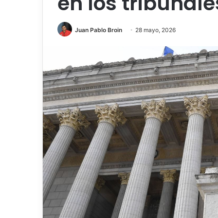
en los tribunale
Juan Pablo Broin
28 mayo, 2026