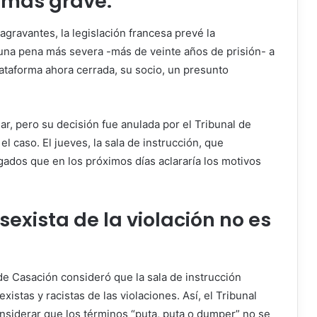
a más grave.
agravantes, la legislación francesa prevé la
una pena más severa -más de veinte años de prisión- a
plataforma ahora cerrada, su socio, un presunto
ar, pero su decisión fue anulada por el Tribunal de
l caso. El jueves, la sala de instrucción, que
gados que en los próximos días aclararía los motivos
sexista de la violación no es
de Casación consideró que la sala de instrucción
istas y racistas de las violaciones. Así, el Tribunal
onsiderar que los términos “puta, puta o dumper” no se