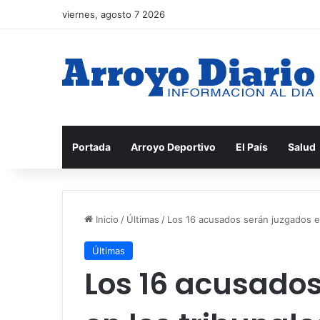
viernes, agosto 7 2026
Portada
Arroyo Deportivo
El País
Salud
Inicio
/
Últimas
/
Los 16 acusados ​​serán juzgados e
Últimas
Los 16 acusados