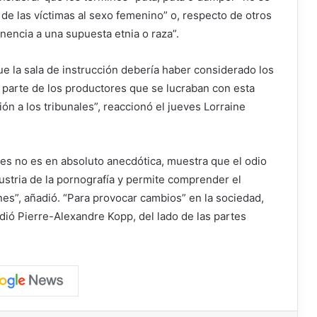
 de las víctimas al sexo femenino” o, respecto de otros
nencia a una supuesta etnia o raza”.
ue la sala de instrucción debería haber considerado los
parte de los productores que se lucraban con esta
ón a los tribunales”, reaccionó el jueves Lorraine
ones no es en absoluto anecdótica, muestra que el odio
ustria de la pornografía y permite comprender el
es”, añadió. “Para provocar cambios” en la sociedad,
adió Pierre-Alexandre Kopp, del lado de las partes