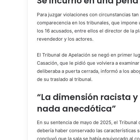
Se incurrió en una pen
Para juzgar violaciones con circunstancias tan 
comparecencia en los tribunales, que impone 
los 16 acusados, entre ellos el director de la 
revendedor y los actores.
El Tribunal de Apelación se negó en primer lug
Casación, que le pidió que volviera a examinar e
deliberaba a puerta cerrada, informó a los abo
de su traslado al tribunal.
“La dimensión racista y 
nada anecdótica”
En su sentencia de mayo de 2025, el Tribunal 
debería haber conservado las características sex
concluyó que la sala se había equivocado al c