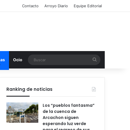
Contacto
Arroyo Diario
Equipe Editorial
Buscar
mas
Ocio
Ranking de noticias
Los “pueblos fantasma”
de la cuenca de
Arcachon siguen
esperando luz verde
para el regreso de sus