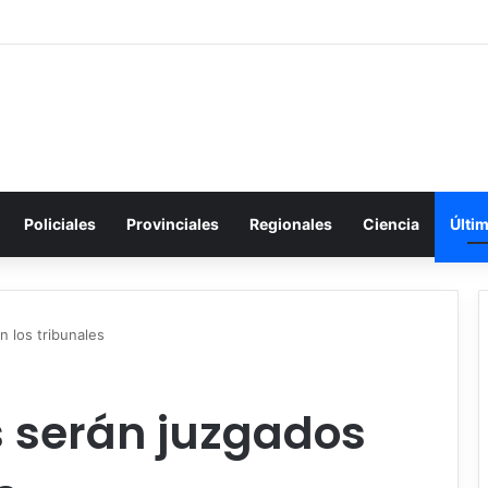
Policiales
Provinciales
Regionales
Ciencia
Últi
n los tribunales
 ​​serán juzgados