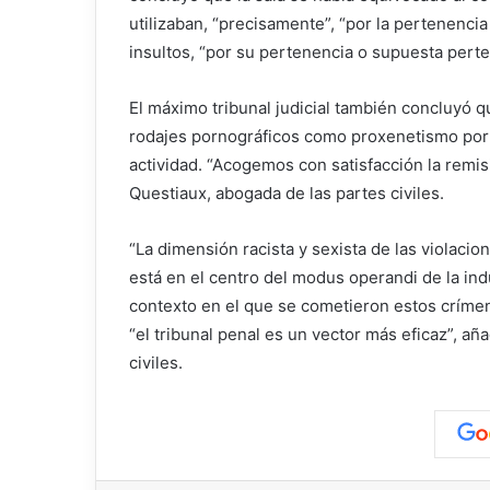
utilizaban, “precisamente”, “por la pertenencia
insultos, “por su pertenencia o supuesta perte
El máximo tribunal judicial también concluyó q
rodajes pornográficos como proxenetismo por 
actividad. “Acogemos con satisfacción la remisi
Questiaux, abogada de las partes civiles.
“La dimensión racista y sexista de las violaci
está en el centro del modus operandi de la ind
contexto en el que se cometieron estos crímen
“el tribunal penal es un vector más eficaz”, añ
civiles.