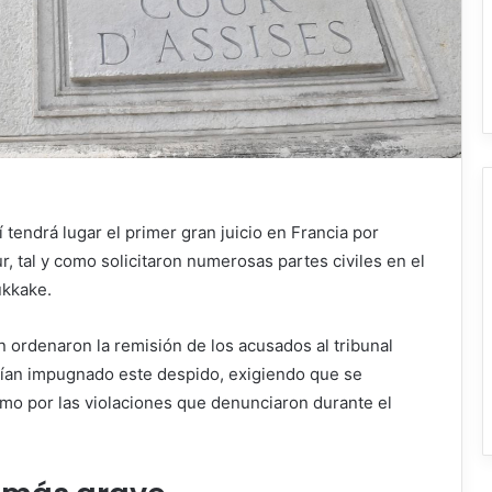
í tendrá lugar el primer gran juicio en Francia por
, tal y como solicitaron numerosas partes civiles en el
ukkake.
 ordenaron la remisión de los acusados ​​al tribunal
abían impugnado este despido, exigiendo que se
mo por las violaciones que denunciaron durante el