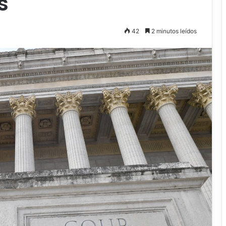
s
42
2 minutos leídos