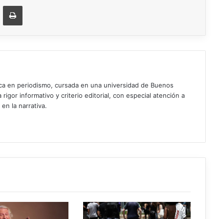
ger
ompartir vía correo electrónico
Imprimir
ica en periodismo, cursada en una universidad de Buenos
igor informativo y criterio editorial, con especial atención a
 en la narrativa.