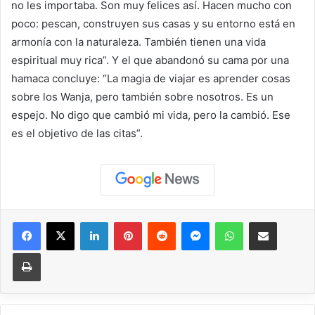
no les importaba. Son muy felices así. Hacen mucho con
poco: pescan, construyen sus casas y su entorno está en
armonía con la naturaleza. También tienen una vida
espiritual muy rica”. Y el que abandonó su cama por una
hamaca concluye: “La magia de viajar es aprender cosas
sobre los Wanja, pero también sobre nosotros. Es un
espejo. No digo que cambió mi vida, pero la cambió. Ese
es el objetivo de las citas”.
Facebook
X
LinkedIn
Pinterest
Reddit
Messenger
WhatsApp
Compartir vía correo elec
Imprimir