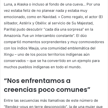
Luna, a Alaska o incluso al fondo de una cueva… Por una
vez estaba feliz de no planear nada y estaba muy
emocionado, como en Navidad. » Como regalo, el actor (
El
silbador
,
Astérix y Obélix: al servicio de Su Majestad
,
Parilla
) pudo descubrir “cada día una sorpresa” en la
Amazonía. Fue un intercambio constante”. El dúo
compartió momentos sorprendentes y muy conmovedores
con los indios Wauja, una comunidad emblemática del
Xingu – uno de los pocos territorios indígenas aún
conservados – que se ha convertido en un ejemplo para
muchos pueblos indígenas en todo el mundo.
“Nos enfrentamos a
creencias poco comunes”
Entre las secuencias más llamativas de este número de
“Rendez-vous en terre desconocido”, la de una mujer que