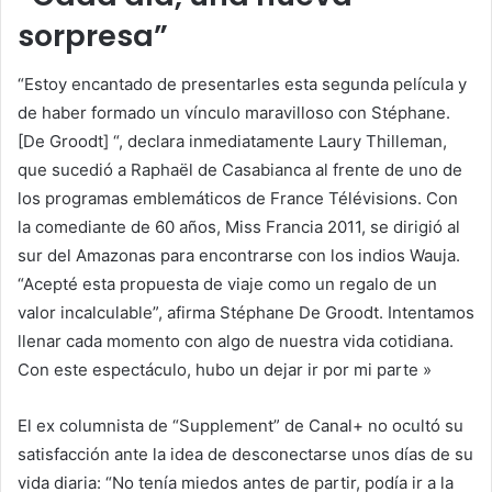
sorpresa”
“Estoy encantado de presentarles esta segunda película y
de haber formado un vínculo maravilloso con Stéphane.
[De Groodt] “, declara inmediatamente Laury Thilleman,
que sucedió a Raphaël de Casabianca al frente de uno de
los programas emblemáticos de France Télévisions. Con
la comediante de 60 años, Miss Francia 2011, se dirigió al
sur del Amazonas para encontrarse con los indios Wauja.
“Acepté esta propuesta de viaje como un regalo de un
valor incalculable”, afirma Stéphane De Groodt. Intentamos
llenar cada momento con algo de nuestra vida cotidiana.
Con este espectáculo, hubo un dejar ir por mi parte »
El ex columnista de “Supplement” de Canal+ no ocultó su
satisfacción ante la idea de desconectarse unos días de su
vida diaria: “No tenía miedos antes de partir, podía ir a la