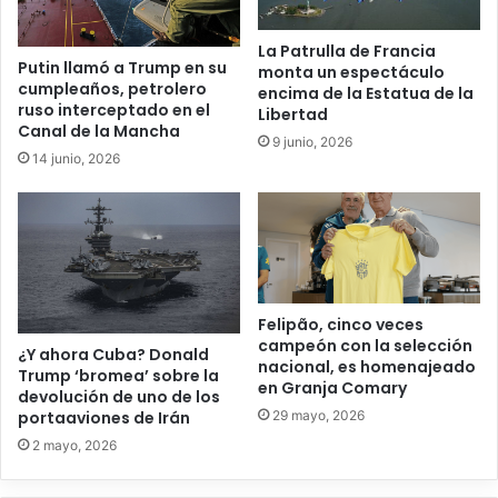
La Patrulla de Francia
Putin llamó a Trump en su
monta un espectáculo
cumpleaños, petrolero
encima de la Estatua de la
ruso interceptado en el
Libertad
Canal de la Mancha
9 junio, 2026
14 junio, 2026
Felipão, cinco veces
campeón con la selección
¿Y ahora Cuba? Donald
nacional, es homenajeado
Trump ‘bromea’ sobre la
en Granja Comary
devolución de uno de los
29 mayo, 2026
portaaviones de Irán
2 mayo, 2026