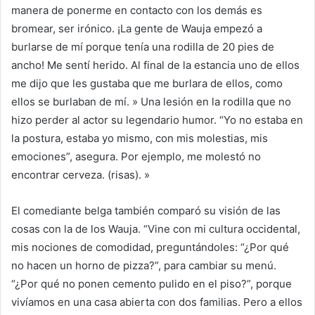
manera de ponerme en contacto con los demás es
bromear, ser irónico. ¡La gente de Wauja empezó a
burlarse de mí porque tenía una rodilla de 20 pies de
ancho! Me sentí herido. Al final de la estancia uno de ellos
me dijo que les gustaba que me burlara de ellos, como
ellos se burlaban de mí. » Una lesión en la rodilla que no
hizo perder al actor su legendario humor. “Yo no estaba en
la postura, estaba yo mismo, con mis molestias, mis
emociones”, asegura. Por ejemplo, me molestó no
encontrar cerveza.
(risas).
»
El comediante belga también comparó su visión de las
cosas con la de los Wauja. “Vine con mi cultura occidental,
mis nociones de comodidad, preguntándoles: “¿Por qué
no hacen un horno de pizza?”, para cambiar su menú.
“¿Por qué no ponen cemento pulido en el piso?”, porque
vivíamos en una casa abierta con dos familias. Pero a ellos