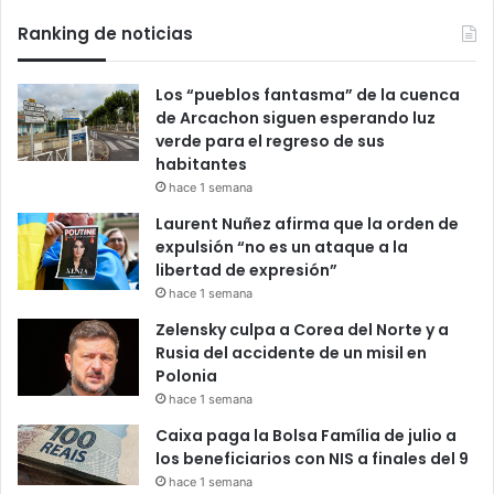
Ranking de noticias
Los “pueblos fantasma” de la cuenca
de Arcachon siguen esperando luz
verde para el regreso de sus
habitantes
hace 1 semana
Laurent Nuñez afirma que la orden de
expulsión “no es un ataque a la
libertad de expresión”
hace 1 semana
Zelensky culpa a Corea del Norte y a
Rusia del accidente de un misil en
Polonia
hace 1 semana
Caixa paga la Bolsa Família de julio a
los beneficiarios con NIS a finales del 9
hace 1 semana