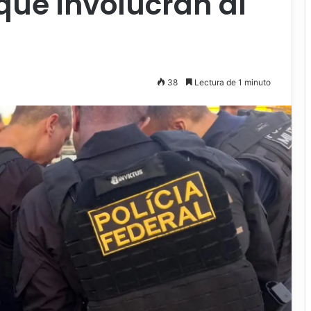
que involucran al
38
Lectura de 1 minuto