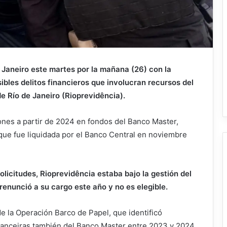
de Janeiro este martes por la mañana (26) con la
bles delitos financieros que involucran recursos del
e Río de Janeiro (Rioprevidência).
lones a partir de 2024 en fondos del Banco Master,
 que fue liquidada por el Banco Central en noviembre
licitudes, Rioprevidência estaba bajo la gestión del
enunció a su cargo este año y no es elegible.
e la Operación Barco de Papel, que identificó
nanceiras también del Banco Master entre 2023 y 2024.