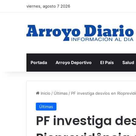
viernes, agosto 7 2026
Portada
Arroyo Deportivo
El País
Salud
Inicio
/
Últimas
/
PF investiga desvíos en Rioprevid
Últimas
PF investiga de