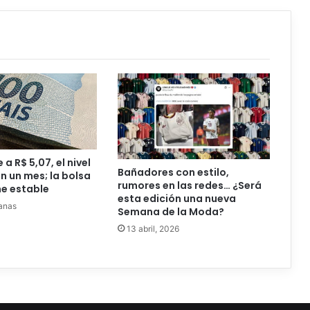
 a R$ 5,07, el nivel
Bañadores con estilo,
n un mes; la bolsa
rumores en las redes… ¿Será
e estable
esta edición una nueva
anas
Semana de la Moda?
13 abril, 2026