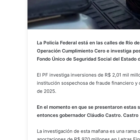
La Policía Federal está en las calles de Río 
Operación Cumplimiento Cero e investiga posi
Fondo Único de Seguridad Social del Estado d
El PF investiga inversiones de R$ 2,01 mil mil
institución sospechosa de fraude financiero y
de 2025.
En el momento en que se presentaron estas so
entonces gobernador Cláudio Castro. Castro r
La investigación de esta mañana es una rama d
aportaciones de R$ 970 millones en Letras Fi