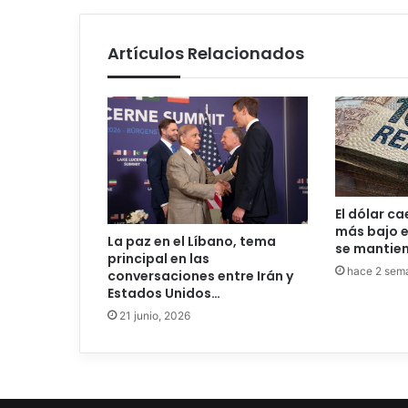
Artículos Relacionados
El dólar cae
más bajo e
La paz en el Líbano, tema
se mantien
principal en las
hace 2 sem
conversaciones entre Irán y
Estados Unidos…
21 junio, 2026