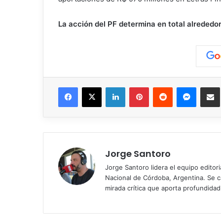
La acción del PF determina en total alrededor
Facebook
X
LinkedIn
Pinterest
Reddit
Messen
C
Jorge Santoro
Jorge Santoro lidera el equipo editor
Nacional de Córdoba, Argentina. Se car
mirada crítica que aporta profundida