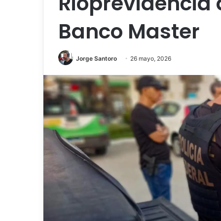
Rioprevidência 
Banco Master
Jorge Santoro
26 mayo, 2026