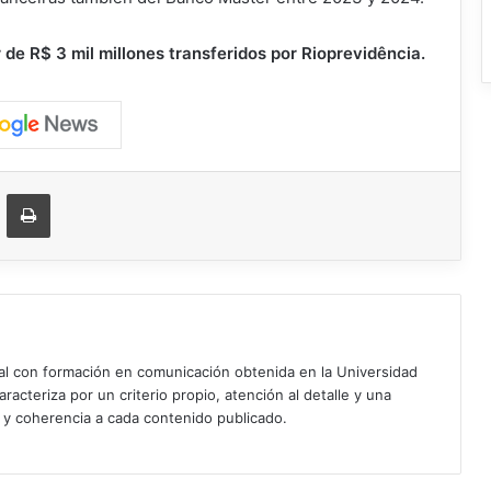
 de R$ 3 mil millones transferidos por Rioprevidência.
ger
ompartir vía correo electrónico
Imprimir
ial con formación en comunicación obtenida en la Universidad
acteriza por un criterio propio, atención al detalle y una
d y coherencia a cada contenido publicado.