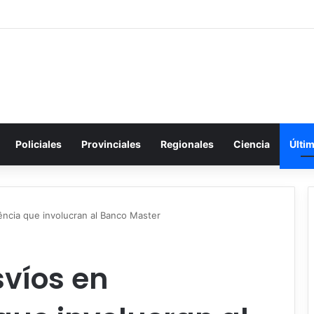
Policiales
Provinciales
Regionales
Ciencia
Últi
ência que involucran al Banco Master
svíos en