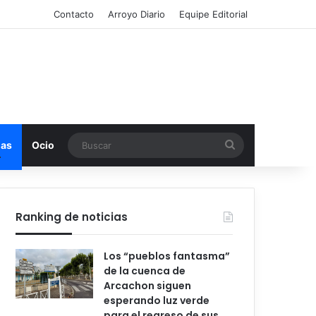
Contacto
Arroyo Diario
Equipe Editorial
Buscar
mas
Ocio
Ranking de noticias
Los “pueblos fantasma”
de la cuenca de
Arcachon siguen
esperando luz verde
para el regreso de sus