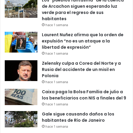
Los “pueblos fantasma” de la cuenca
de Arcachon siguen esperando luz
verde para el regreso de sus
habitantes
hace 1 semana
Laurent Nuñez afirma que la orden de
expulsión “no es un ataque a la
libertad de expresión”
hace 1 semana
Zelensky culpa a Corea del Norte y a
Rusia del accidente de un misil en
Polonia
hace 1 semana
Caixa paga la Bolsa Família de julio a
los beneficiarios con NIS a finales del 9
hace 1 semana
Gale sigue causando daños a los
habitantes de Río de Janeiro
hace 1 semana