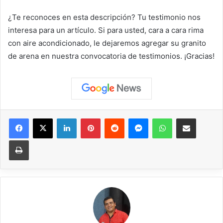
¿Te reconoces en esta descripción? Tu testimonio nos
interesa para un artículo. Si para usted, cara a cara rima
con aire acondicionado, le dejaremos agregar su granito
de arena en nuestra convocatoria de testimonios. ¡Gracias!
Facebook
X
LinkedIn
Pinterest
Reddit
Messenger
WhatsApp
Compartir vía correo elec
Imprimir