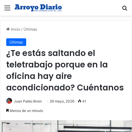
Menú
B
Inicio
/
Últimas
Últimas
¿Te estás saltando el
teletrabajo porque en la
oficina hay aire
acondicionado? Cuéntanos
Juan Pablo Broin
26 mayo, 2026
41
Menos de un minuto