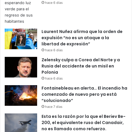
hace 6 días
Laurent Nuñez afirma que la orden de
expulsión “no es un ataque a la
libertad de expresión”
hace 6 días
Zelensky culpa a Corea del Norte y a
Rusia del accidente de un misil en
Polonia
hace 6 días
Fontainebleau en alerta… El incendio ha
comenzado de nuevo pero ya está
“solucionado”
hace 7 días
Esta es la razón por la que el Beriev Be-
200, el equivalente ruso del Canadair,
no es llamado como refuerzo.