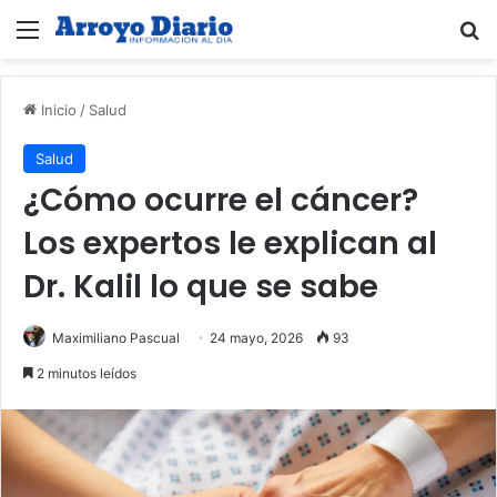
Menú
B
Inicio
/
Salud
Salud
¿Cómo ocurre el cáncer?
Los expertos le explican al
Dr. Kalil lo que se sabe
Maximiliano Pascual
24 mayo, 2026
93
2 minutos leídos