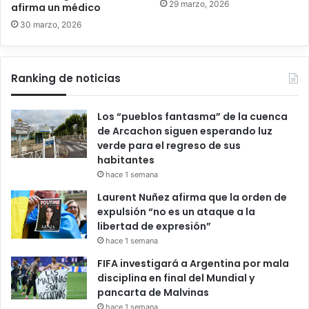
29 marzo, 2026
afirma un médico
30 marzo, 2026
Ranking de noticias
Los “pueblos fantasma” de la cuenca
de Arcachon siguen esperando luz
verde para el regreso de sus
habitantes
hace 1 semana
Laurent Nuñez afirma que la orden de
expulsión “no es un ataque a la
libertad de expresión”
hace 1 semana
FIFA investigará a Argentina por mala
disciplina en final del Mundial y
pancarta de Malvinas
hace 1 semana