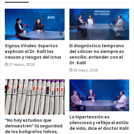
El diagnóstico temprano
Signos Vitales: Expertos
del cáncer no siempre es
explican al Dr. Kalil las
sencillo; entender con el
causas y riesgos del ictus
Dr. Kalil
27 marzo, 2026
25 mayo, 2026
La hipertensión es
“No hay estudios que
silenciosa y refleja el estilo
demuestren” la seguridad
de vida, dice el doctor Kalil
de los bolígrafos falsos,