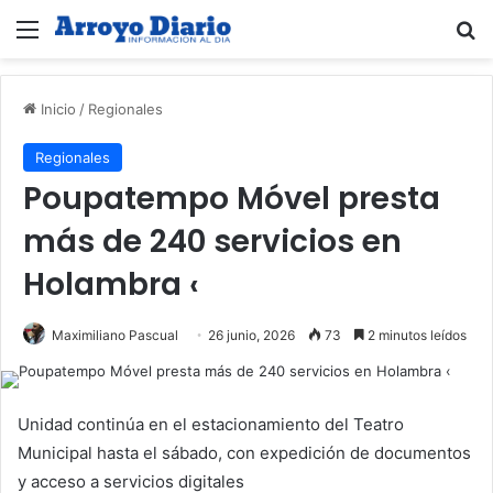
Menú
B
Inicio
/
Regionales
Regionales
Poupatempo Móvel presta
más de 240 servicios en
Holambra ‹
Maximiliano Pascual
26 junio, 2026
73
2 minutos leídos
Unidad continúa en el estacionamiento del Teatro
Municipal hasta el sábado, con expedición de documentos
y acceso a servicios digitales