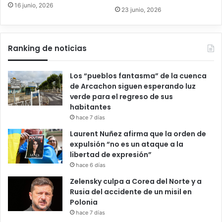
16 junio, 2026
23 junio, 2026
Ranking de noticias
Los “pueblos fantasma” de la cuenca
de Arcachon siguen esperando luz
verde para el regreso de sus
habitantes
hace 7 días
Laurent Nuñez afirma que la orden de
expulsión “no es un ataque a la
libertad de expresión”
hace 6 días
Zelensky culpa a Corea del Norte y a
Rusia del accidente de un misil en
Polonia
hace 7 días