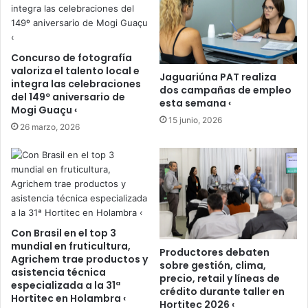
Concurso de fotografía
valoriza el talento local e
Jaguariúna PAT realiza
integra las celebraciones
dos campañas de empleo
del 149º aniversario de
esta semana ‹
Mogi Guaçu ‹
15 junio, 2026
26 marzo, 2026
Con Brasil en el top 3
mundial en fruticultura,
Productores debaten
Agrichem trae productos y
sobre gestión, clima,
asistencia técnica
precio, retail y líneas de
especializada a la 31ª
crédito durante taller en
Hortitec en Holambra ‹
Hortitec 2026 ‹