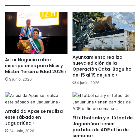
Ayuntamiento realiza
Artur Nogueira abre
nueva edición de la
inscripciones para Miss y
Operación Cata-Bagulho
Mister Tercera Edad 2026 ‹
del 15 al 19 de junio ‹
9 junio, 2026
4 junio, 2026
Arraiá da Apae se realiza
este sábado en
El fútbol sala y el fútbol de
Jaguariúna ‹
Jaguariúna tienen
partidos de ADR el fin de
24 junio, 2026
semana ‹