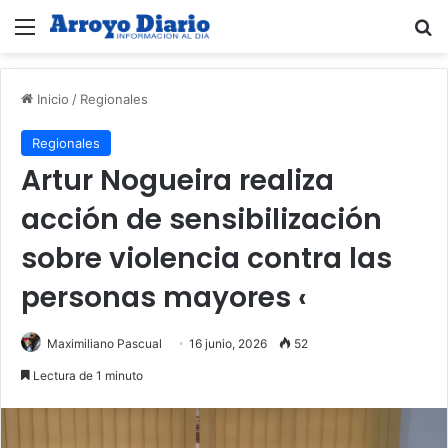
Menú
B
Inicio
/
Regionales
Regionales
Artur Nogueira realiza
acción de sensibilización
sobre violencia contra las
personas mayores ‹
Maximiliano Pascual
16 junio, 2026
52
Lectura de 1 minuto