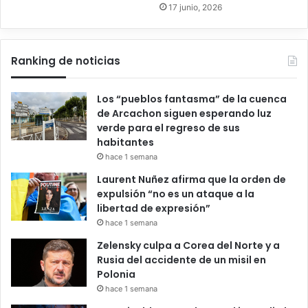
17 junio, 2026
Ranking de noticias
Los “pueblos fantasma” de la cuenca
de Arcachon siguen esperando luz
verde para el regreso de sus
habitantes
hace 1 semana
Laurent Nuñez afirma que la orden de
expulsión “no es un ataque a la
libertad de expresión”
hace 1 semana
Zelensky culpa a Corea del Norte y a
Rusia del accidente de un misil en
Polonia
hace 1 semana