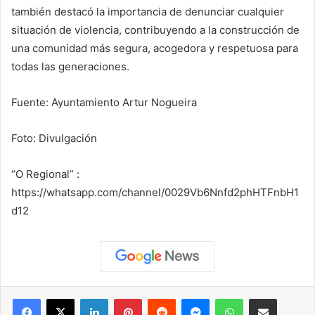
también destacó la importancia de denunciar cualquier
situación de violencia, contribuyendo a la construcción de
una comunidad más segura, acogedora y respetuosa para
todas las generaciones.
Fuente: Ayuntamiento Artur Nogueira
Foto: Divulgación
“O Regional” :
https://whatsapp.com/channel/0029Vb6Nnfd2phHTFnbH1
d12
Facebook
X
LinkedIn
Pinterest
Reddit
Messenger
WhatsApp
Compartir vía correo elec