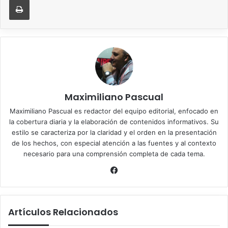
Maximiliano Pascual
Maximiliano Pascual es redactor del equipo editorial, enfocado en
la cobertura diaria y la elaboración de contenidos informativos. Su
estilo se caracteriza por la claridad y el orden en la presentación
de los hechos, con especial atención a las fuentes y al contexto
necesario para una comprensión completa de cada tema.
Facebook
Artículos Relacionados