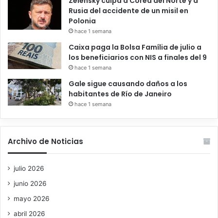
Zelensky culpa a Corea del Norte y a
Rusia del accidente de un misil en
Polonia
hace 1 semana
Caixa paga la Bolsa Família de julio a
los beneficiarios con NIS a finales del 9
hace 1 semana
Gale sigue causando daños a los
habitantes de Río de Janeiro
hace 1 semana
Archivo de Noticias
julio 2026
junio 2026
mayo 2026
abril 2026