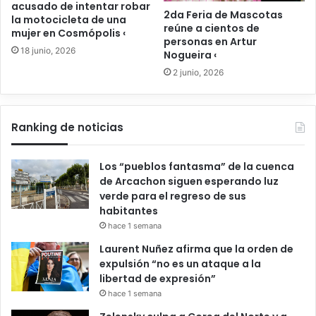
acusado de intentar robar
2da Feria de Mascotas
la motocicleta de una
reúne a cientos de
mujer en Cosmópolis ‹
personas en Artur
18 junio, 2026
Nogueira ‹
2 junio, 2026
Ranking de noticias
Los “pueblos fantasma” de la cuenca
de Arcachon siguen esperando luz
verde para el regreso de sus
habitantes
hace 1 semana
Laurent Nuñez afirma que la orden de
expulsión “no es un ataque a la
libertad de expresión”
hace 1 semana