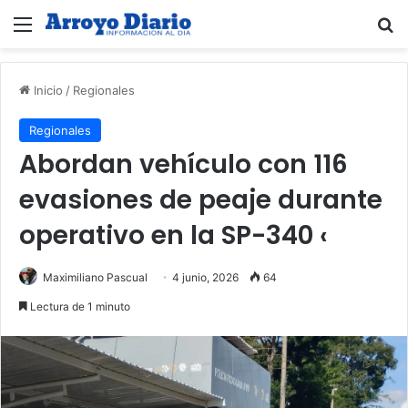
Menú
B
Inicio
/
Regionales
Regionales
Abordan vehículo con 116
evasiones de peaje durante
operativo en la SP-340 ‹
Maximiliano Pascual
4 junio, 2026
64
Lectura de 1 minuto