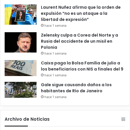
Laurent Nuñez afirma que la orden de
expulsión “no es un ataque a la
libertad de expresión”
hace 1 semana
Zelensky culpa a Corea del Norte y a
Rusia del accidente de un misil en
Polonia
hace 1 semana
Caixa paga la Bolsa Família de julio a
los beneficiarios con NIS a finales del 9
hace 1 semana
Gale sigue causando daños a los
habitantes de Río de Janeiro
hace 1 semana
Archivo de Noticias