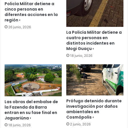
Policía Militar detiene a
cinco personas en
diferentes acciones en la
región ‹
26 junio, 2026
La Policía Militar detiene a
cuatro personas en
distintos incidentes en
Mogi Guaçu ‹
18 junio, 2026
Prófugo detenido durante
Las obras del embalse de
investigación por daños
la Fazenda da Barra
ambientales en
entran en su fase final en
Cosmópolis ‹
Jaguariúna ‹
2 junio, 2026
18 junio, 2026