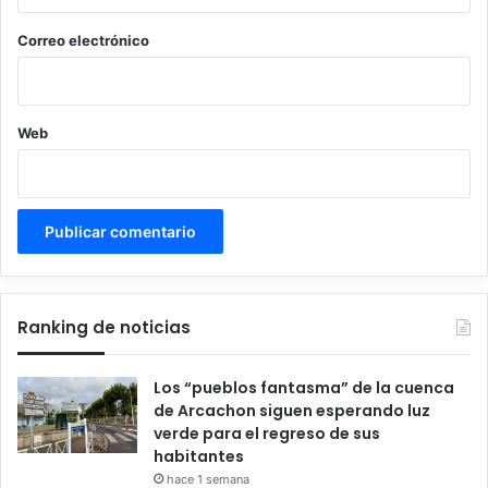
o
*
Correo electrónico
Web
Ranking de noticias
Los “pueblos fantasma” de la cuenca
de Arcachon siguen esperando luz
verde para el regreso de sus
habitantes
hace 1 semana