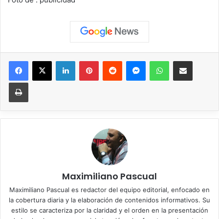
Facebook
X
LinkedIn
Pinterest
Reddit
Messenger
WhatsApp
Compartir vía correo elec
Imprimir
Maximiliano Pascual
Maximiliano Pascual es redactor del equipo editorial, enfocado en
la cobertura diaria y la elaboración de contenidos informativos. Su
estilo se caracteriza por la claridad y el orden en la presentación