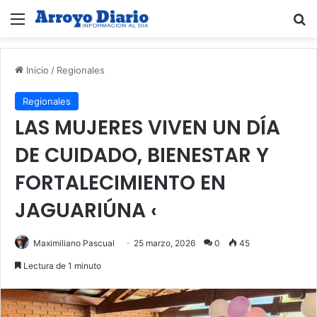
Menú
B
Inicio
/
Regionales
Regionales
LAS MUJERES VIVEN UN DÍA
DE CUIDADO, BIENESTAR Y
FORTALECIMIENTO EN
JAGUARIÚNA ‹
Maximiliano Pascual
25 marzo, 2026
0
45
Lectura de 1 minuto