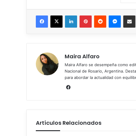
Facebook
X
LinkedIn
Pinterest
Reddit
Messen
C
Maira Alfaro
Maira Alfaro se desempeña como edit
Nacional de Rosario, Argentina. Desta
para abordar la actualidad con equilib
Facebook
Artículos Relacionados