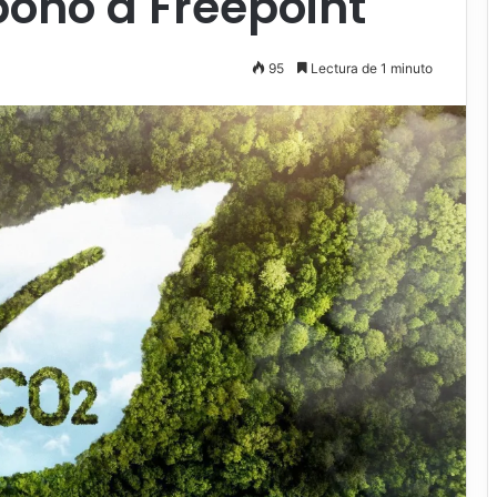
bono a Freepoint
95
Lectura de 1 minuto