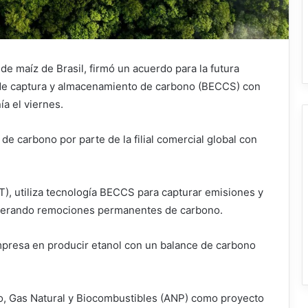
e maíz de Brasil, firmó un acuerdo para la futura
 de captura y almacenamiento de carbono (BECCS) con
a el viernes.
de carbono por parte de la filial comercial global con
), utiliza tecnología BECCS para ‌capturar emisiones y
enerando remociones permanentes de carbono.
empresa en producir etanol con un balance de carbono
eo, Gas Natural y Biocombustibles (ANP) como proyecto