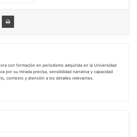
ger
ompartir vía correo electrónico
Imprimir
ora con formación en periodismo adquirida en la Universidad
ca por su mirada precisa, sensibilidad narrativa y capacidad
rio, contexto y atención a los detalles relevantes.