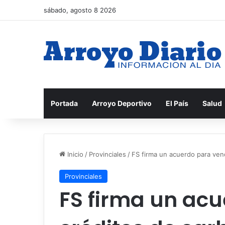
sábado, agosto 8 2026
Portada
Arroyo Deportivo
El País
Salud
Inicio
/
Provinciales
/
FS firma un acuerdo para ven
Provinciales
FS firma un ac