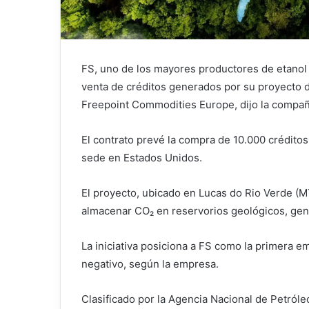
FS, uno de los mayores productores de etanol d
venta de créditos generados por su proyecto
Freepoint Commodities Europe, dijo la compañí
El contrato prevé la compra de 10.000 créditos 
sede en Estados Unidos.
El proyecto, ubicado en Lucas do Rio Verde (MT
almacenar CO₂ en reservorios geológicos, ⁠g
La iniciativa posiciona a FS como la primera 
negativo, según la empresa.
Clasificado por la Agencia Nacional de Petról