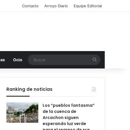
Contacto
Arroyo Diario
Equipe Editorial
Buscar
mas
Ocio
Ranking de noticias
Los “pueblos fantasma”
de la cuenca de
Arcachon siguen
esperando luz verde
para el regreso de sus