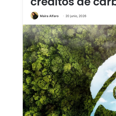
créditos de car
Maira Alfaro
20 junio, 2026