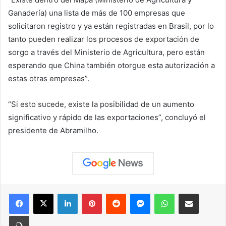
Ganadería) una lista de más de 100 empresas que
solicitaron registro y ya están registradas en Brasil, por lo
tanto pueden realizar los procesos de exportación de
sorgo a través del Ministerio de Agricultura, pero están
esperando que China también otorgue esta autorización a
estas otras empresas”.
“Si esto sucede, existe la posibilidad de un aumento
significativo y rápido de las exportaciones”, concluyó el
presidente de Abramilho.
Facebook
X
LinkedIn
Pinterest
Reddit
Messenger
WhatsApp
Compartir vía correo elec
Imprimir