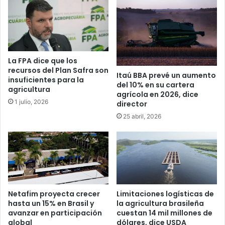
La FPA dice que los
recursos del Plan Safra son
Itaú BBA prevé un aumento
insuficientes para la
del 10% en su cartera
agricultura
agrícola en 2026, dice
1 julio, 2026
director
25 abril, 2026
Netafim proyecta crecer
Limitaciones logísticas de
hasta un 15% en Brasil y
la agricultura brasileña
avanzar en participación
cuestan 14 mil millones de
global
dólares, dice USDA