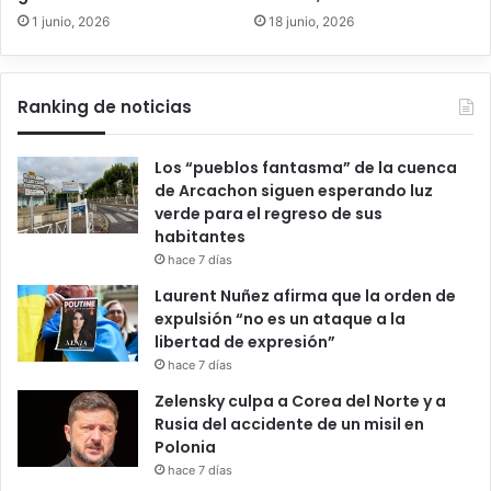
1 junio, 2026
18 junio, 2026
Ranking de noticias
Los “pueblos fantasma” de la cuenca
de Arcachon siguen esperando luz
verde para el regreso de sus
habitantes
hace 7 días
Laurent Nuñez afirma que la orden de
expulsión “no es un ataque a la
libertad de expresión”
hace 7 días
Zelensky culpa a Corea del Norte y a
Rusia del accidente de un misil en
Polonia
hace 7 días