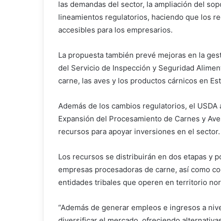
las demandas del sector, la ampliación del sop
lineamientos regulatorios, haciendo que los r
accesibles para los empresarios.
La propuesta también prevé mejoras en la gest
del Servicio de Inspección y Seguridad Alimen
carne, las aves y los productos cárnicos en Es
Además de los cambios regulatorios, el USDA a
Expansión del Procesamiento de Carnes y Ave
recursos para apoyar inversiones en el sector.
Los recursos se distribuirán en dos etapas y 
empresas procesadoras de carne, así como coop
entidades tribales que operen en territorio no
“Además de generar empleos e ingresos a nive
diversificar el mercado, ofreciendo alternativ