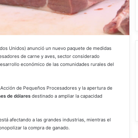
ados Unidos) anunció un nuevo paquete de medidas
esadores de carne y aves, sector considerado
 desarrollo económico de las comunidades rurales del
de Acción de Pequeños Procesadores y la apertura de
nes de dólares
destinado a ampliar la capacidad
 está afectando a las grandes industrias, mientras el
onopolizar la compra de ganado.