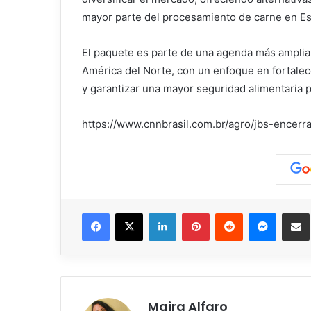
mayor parte del procesamiento de carne en Esta
El paquete es parte de una agenda más amplia
América del Norte, con un enfoque en fortalec
y garantizar una mayor seguridad alimentaria pa
https://www.cnnbrasil.com.br/agro/jbs-encer
Facebook
X
LinkedIn
Pinterest
Reddit
Messen
C
Maira Alfaro