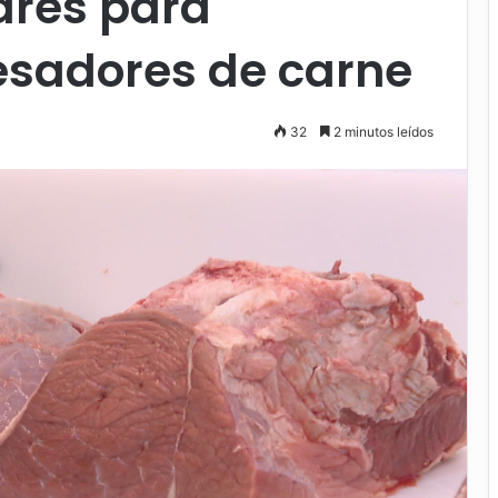
ares para
sadores de carne
32
2 minutos leídos