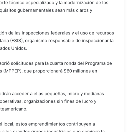
orte técnico especializado y la modernización de los
equisitos gubernamentales sean más claros y
ión de las inspecciones federales y el uso de recursos
taria (FSIS), organismo responsable de inspeccionar la
tados Unidos.
brió solicitudes para la cuarta ronda del Programa de
s (MPPEP), que proporcionará $60 millones en
podrán acceder a ellas pequeñas, micro y medianas
erativas, organizaciones sin fines de lucro y
rteamericano.
l local, estos emprendimientos contribuyen a
as a los grandes grupos industriales que dominan la