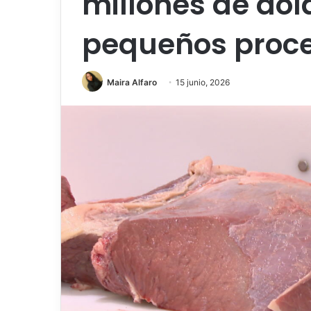
millones de dól
pequeños proce
Maira Alfaro
15 junio, 2026