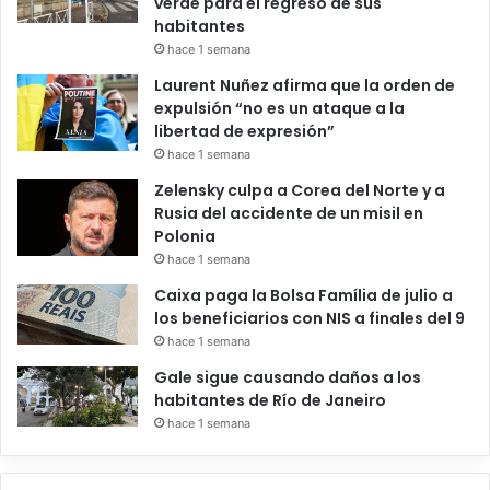
verde para el regreso de sus
habitantes
hace 1 semana
Laurent Nuñez afirma que la orden de
expulsión “no es un ataque a la
libertad de expresión”
hace 1 semana
Zelensky culpa a Corea del Norte y a
Rusia del accidente de un misil en
Polonia
hace 1 semana
Caixa paga la Bolsa Família de julio a
los beneficiarios con NIS a finales del 9
hace 1 semana
Gale sigue causando daños a los
habitantes de Río de Janeiro
hace 1 semana