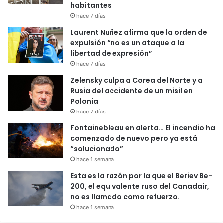
habitantes
hace 7 días
Laurent Nuñez afirma que la orden de
expulsión “no es un ataque a la
libertad de expresión”
hace 7 días
Zelensky culpa a Corea del Norte y a
Rusia del accidente de un misil en
Polonia
hace 7 días
Fontainebleau en alerta… El incendio ha
comenzado de nuevo pero ya está
“solucionado”
hace 1 semana
Esta es la razón por la que el Beriev Be-
200, el equivalente ruso del Canadair,
no es llamado como refuerzo.
hace 1 semana