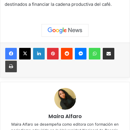
destinados a financiar la cadena productiva del café.
Facebook
X
LinkedIn
Pinterest
Reddit
Messenger
WhatsApp
Compartir vía correo elec
Imprimir
Maira Alfaro
Maira Alfaro se desempeña como editora con formación en