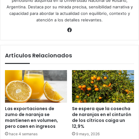
periodismo adquirida en la Universidad Nacional de Rosario,
Argentina. Destaca por su mirada precisa, sensibilidad narrativa y
capacidad para abordar la actualidad con equilibrio, contexto y
atención a los detalles relevantes.
Facebook
Artículos Relacionados
Las exportaciones de
Se espera que la cosecha
zumo de naranja se
de naranjas en el cinturón
mantienen en volumen,
de los cítricos caiga un
pero caen en ingresos
12,9%
hace 4 semanas
9 mayo, 2026